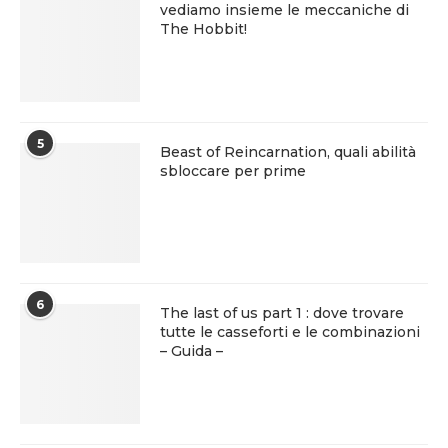
vediamo insieme le meccaniche di
The Hobbit!
5
Beast of Reincarnation, quali abilità
sbloccare per prime
6
The last of us part 1 : dove trovare
tutte le casseforti e le combinazioni
– Guida –