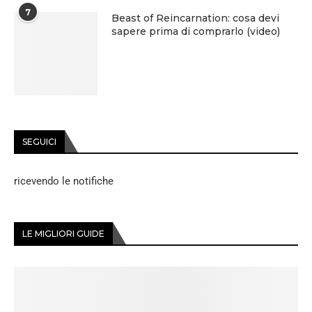
7
Beast of Reincarnation: cosa devi
sapere prima di comprarlo (video)
SEGUICI
ricevendo le notifiche
LE MIGLIORI GUIDE