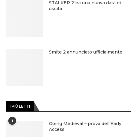
STALKER 2 ha una nuova data di
uscita
Smite 2 annunciato ufficialmente
I PIÙ LETTI
1
Going Medieval – prova dell’Early
Access