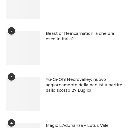
2
Beast of Reincarnation: a che ora
esce in Italia?
3
Yu-Gi-Oh! Necrovalley: nuovo
aggiornamento della banlist a partire
dallo scorso 27 Luglio!
4
Magic L’Adunanza – Lotus Vale: