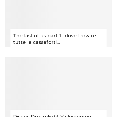
The last of us part 1 : dove trovare
tutte le casseforti...
Disney Dreamlight Valley: come