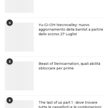
4
Yu-Gi-Oh! Necrovalley: nuovo
aggiornamento della banlist a partire
dallo scorso 27 Luglio!
5
Beast of Reincarnation, quali abilità
sbloccare per prime
6
The last of us part 1 : dove trovare
tutte le casseforti e le combinazioni