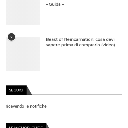
– Guida –
7
Beast of Reincarnation: cosa devi
sapere prima di comprarlo (video)
SEGUICI
ricevendo le notifiche
LE MIGLIORI GUIDE