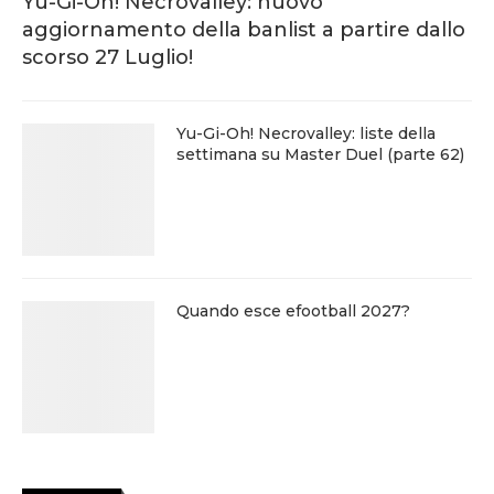
Yu-Gi-Oh! Necrovalley: nuovo
aggiornamento della banlist a partire dallo
scorso 27 Luglio!
Yu-Gi-Oh! Necrovalley: liste della
settimana su Master Duel (parte 62)
Quando esce efootball 2027?