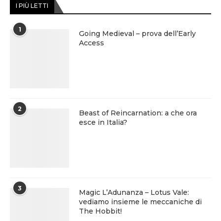
I PIÙ LETTI
1
Going Medieval – prova dell’Early
Access
2
Beast of Reincarnation: a che ora
esce in Italia?
3
Magic L’Adunanza – Lotus Vale:
vediamo insieme le meccaniche di
The Hobbit!