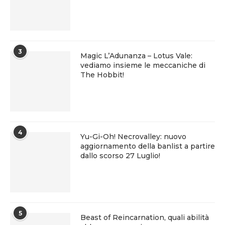
3
Magic L’Adunanza – Lotus Vale:
vediamo insieme le meccaniche di
The Hobbit!
4
Yu-Gi-Oh! Necrovalley: nuovo
aggiornamento della banlist a partire
dallo scorso 27 Luglio!
5
Beast of Reincarnation, quali abilità