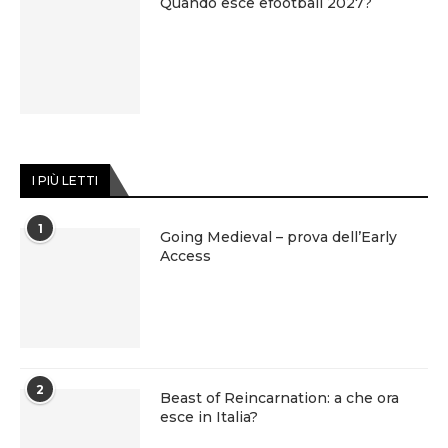
Quando esce efootball 2027?
I PIÙ LETTI
1
Going Medieval – prova dell’Early
Access
2
Beast of Reincarnation: a che ora
esce in Italia?