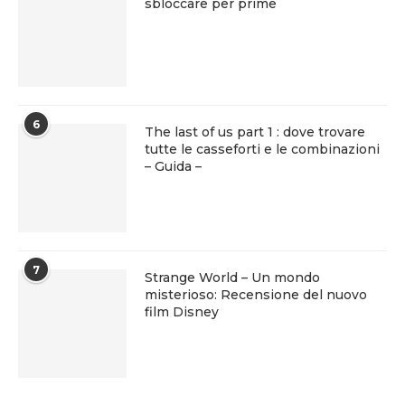
sbloccare per prime
6
The last of us part 1 : dove trovare
tutte le casseforti e le combinazioni
– Guida –
7
Strange World – Un mondo
misterioso: Recensione del nuovo
film Disney