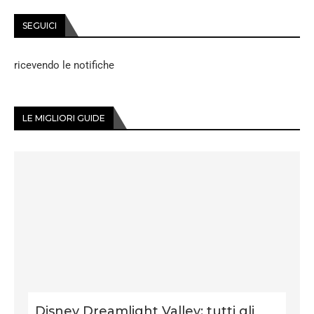
SEGUICI
ricevendo le notifiche
LE MIGLIORI GUIDE
Disney Dreamlight Valley: tutti gli