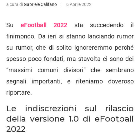
a cura di
Gabriele Califano
6 Aprile 2022
Su
eFootball 2022
sta succedendo il
finimondo. Da ieri si stanno lanciando rumor
su rumor, che di solito ignoreremmo perché
spesso poco fondati, ma stavolta ci sono dei
“massimi comuni divisori” che sembrano
segnali importanti, e riteniamo doveroso
riportare.
Le indiscrezioni sul rilascio
della versione 1.0 di eFootball
2022