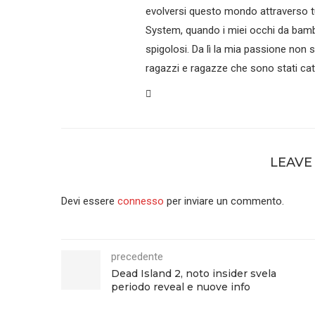
evolversi questo mondo attraverso tu
System, quando i miei occhi da bamb
spigolosi. Da lì la mia passione non 
ragazzi e ragazze che sono stati catt
LEAVE
Devi essere
connesso
per inviare un commento.
precedente
Dead Island 2, noto insider svela
periodo reveal e nuove info