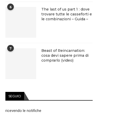
6
The last of us part 1 : dove
trovare tutte le casseforti e
le combinazioni – Guida –
7
Beast of Reincarnation:
cosa devi sapere prima di
comprarlo (video)
SEGUICI
ricevendo le notifiche