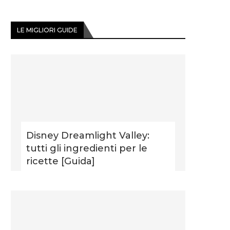
LE MIGLIORI GUIDE
Disney Dreamlight Valley:
tutti gli ingredienti per le
ricette [Guida]