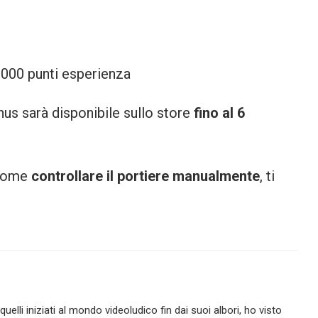
.000 punti esperienza
nus sarà disponibile sullo store
fino al 6
 come
controllare il portiere manualmente
, ti
lli iniziati al mondo videoludico fin dai suoi albori, ho visto