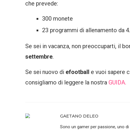
che prevede:
300 monete
23 programmi di allenamento da 4
Se sei in vacanza, non preoccuparti, il bo
settembre
.
Se sei nuovo di
efootball
e vuoi sapere
consigliamo di leggere la nostra
GUIDA.
GAETANO DELEO
Sono un gamer per passione, uno di que