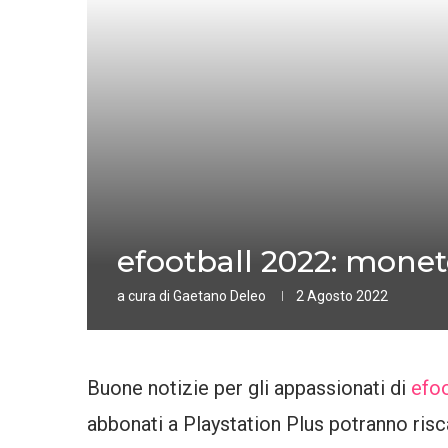
efootball 2022: monet
a cura di
Gaetano Deleo
2 Agosto 2022
Buone notizie per gli appassionati di
efoo
abbonati a Playstation Plus potranno ris