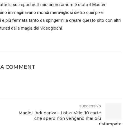
tte le sue epoche. Il mio primo amore è stato il Master
ino immaginavano mondi meravigliosi dietro quei pixel
si è più fermata tanto da spingermi a creare questo sito con altri
urati dalla magia dei videogiochi.
 A COMMENT
successivo
Magic L’Adunanza – Lotus Vale: 10 carte
che spero non vengano mai più
ristampate