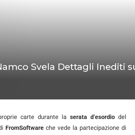
amco Svela Dettagli Inediti su
proprie carte durante la
serata d’esordio
del
di
FromSoftware
che vede la partecipazione di