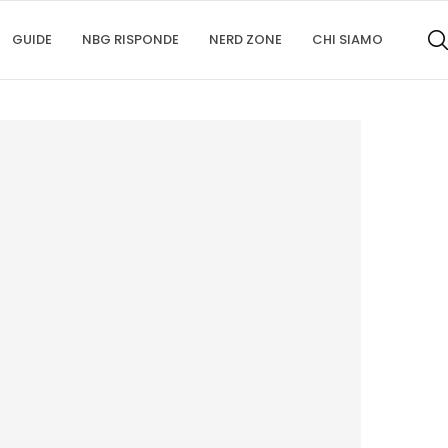
GUIDE
NBG RISPONDE
NERD ZONE
CHI SIAMO