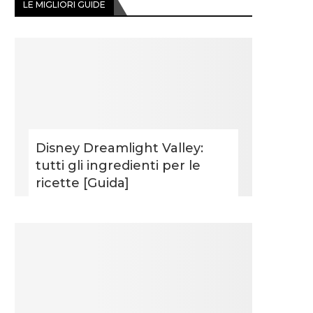
LE MIGLIORI GUIDE
Disney Dreamlight Valley:
tutti gli ingredienti per le
ricette [Guida]