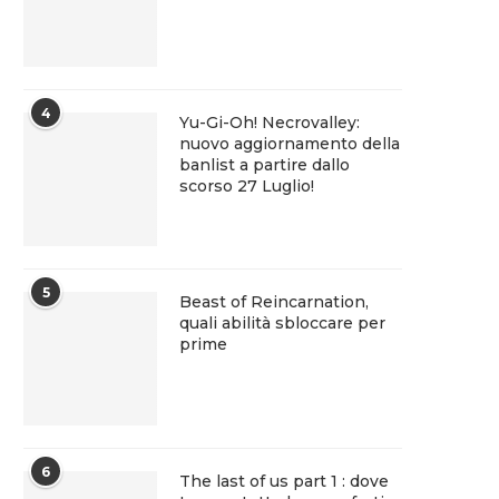
4
Yu-Gi-Oh! Necrovalley:
nuovo aggiornamento della
banlist a partire dallo
scorso 27 Luglio!
5
Beast of Reincarnation,
quali abilità sbloccare per
prime
6
The last of us part 1 : dove