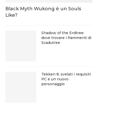
Black Myth Wukong è un Souls
Like?
Shadow of the Erdtree:
dove trovare i frammenti di
Scadutree
Tekken 8, svelati i requisiti
PC e un nuovo
personaggio