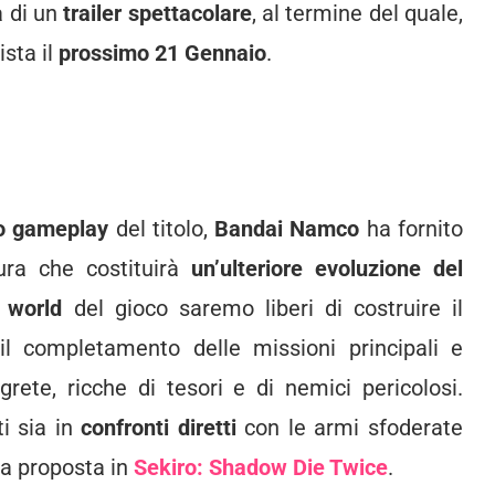
a di un
trailer spettacolare
, al termine del quale,
ista il
prossimo 21 Gennaio
.
o gameplay
del titolo,
Bandai Namco
ha fornito
ura che costituirà
un’ulteriore evoluzione del
 world
del gioco saremo liberi di costruire il
 il completamento delle missioni principali e
rete, ricche di tesori e di nemici pericolosi.
i sia in
confronti diretti
con le armi sfoderate
a proposta in
Sekiro: Shadow Die Twice
.