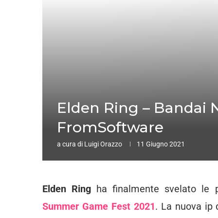
Elden Ring – Bandai N
FromSoftware
a cura di
Luigi Orazzo
11 Giugno 2021
Elden Ring
ha finalmente svelato le 
Summer Game Fest 2021
. La nuova ip 