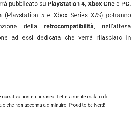
rrà pubblicato su
PlayStation 4
,
Xbox One
e
PC
.
n
(Playstation 5 e Xbox Series X/S) potranno
unzione della
retrocompatibilità
, nell’attesa
one ad essi dedicata che verrà rilasciato in
e narrativa contemporanea. Letteralmente malato di
le che non accenna a diminuire. Proud to be Nerd!