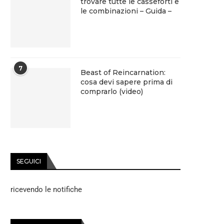
trovare tutte le casseforti e
le combinazioni – Guida –
7
Beast of Reincarnation:
cosa devi sapere prima di
comprarlo (video)
SEGUICI
ricevendo le notifiche