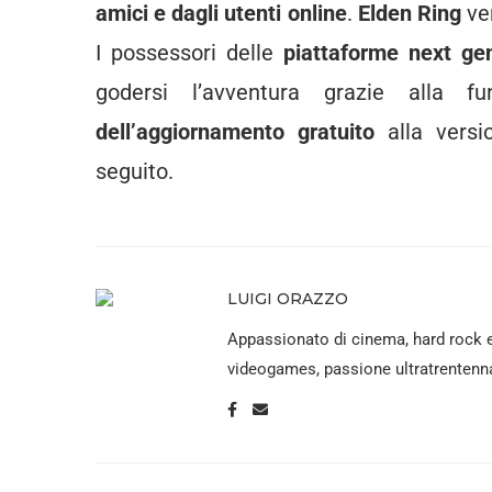
amici e dagli utenti online
.
Elden Ring
ve
I possessori delle
piattaforme next ge
godersi l’avventura grazie alla f
dell’aggiornamento gratuito
alla versi
seguito.
LUIGI ORAZZO
Appassionato di cinema, hard rock 
videogames, passione ultratrentenna