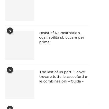
4
Beast of Reincarnation,
quali abilità sbloccare per
prime
5
The last of us part 1 : dove
trovare tutte le casseforti e
le combinazioni – Guida –