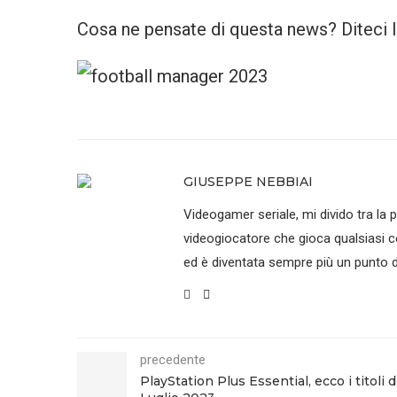
Cosa ne pensate di questa news? Diteci 
GIUSEPPE NEBBIAI
Videogamer seriale, mi divido tra la p
videogiocatore che gioca qualsiasi co
ed è diventata sempre più un punto di
precedente
PlayStation Plus Essential, ecco i titoli d