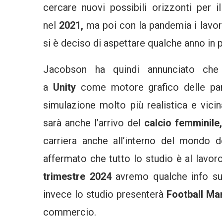
cercare nuovi possibili orizzonti per i
nel
2021,
ma poi con la pandemia i lavor
si è deciso di aspettare qualche anno in p
Jacobson ha quindi annunciato ch
a
Unity
come motore grafico delle parti
simulazione molto più realistica e vicin
sarà anche l’arrivo del
calcio femminile
carriera anche all’interno del mondo 
affermato che tutto lo studio è al lavor
trimestre 2024
avremo qualche info s
invece lo studio presenterà
Football Ma
commercio.