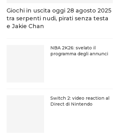
Giochi in uscita oggi 28 agosto 2025
tra serpenti nudi, pirati senza testa
e Jakie Chan
NBA 2K26: svelato il
programma degli annunci
Switch 2: video reaction al
Direct di Nintendo