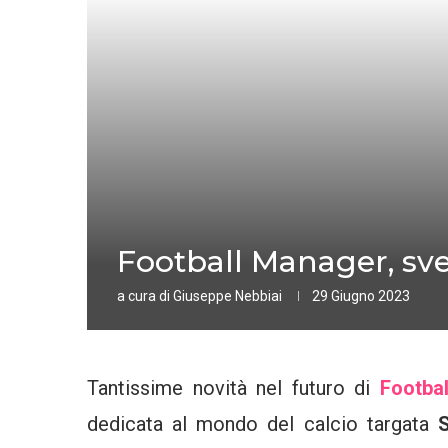
Football Manager, svel
a cura di
Giuseppe Nebbiai
29 Giugno 2023
Tantissime novità nel futuro di
Footba
dedicata al mondo del calcio targata