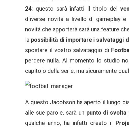
24:
questo sarà infatti il titolo del
ven
diiverse novità a livello di gameplay e
novità che apporterà sarà una feature che
la
possibilità di importare i salvataggi
spostare il vostro salvataggio di
Footb
perdere nulla. Al momento lo studio non
capitolo della serie, ma sicuramente qual
A questo Jacobson ha aperto il lungo d
alle sue parole, sarà un
punto di svolta 
qualche anno, ha infatti creato il
Proj