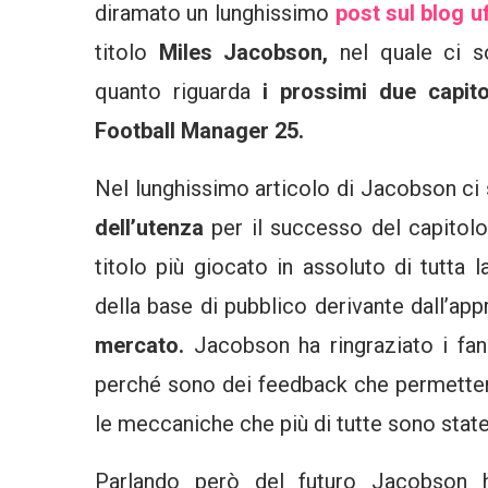
diramato un lunghissimo
post sul blog uf
titolo
Miles Jacobson,
nel quale ci s
quanto riguarda
i prossimi due capito
Football Manager 25.
Nel lunghissimo articolo di Jacobson ci 
dell’utenza
per il successo del capitolo
titolo più giocato in assoluto di tutta
della base di pubblico derivante dall’ap
mercato.
Jacobson ha ringraziato i fa
perché sono dei feedback che permettera
le meccaniche che più di tutte sono stat
Parlando però del futuro Jacobson 