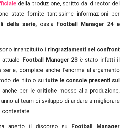
ficiale
della produzione, scritto dal director del
ono state fornite tantissime informazioni per
li della serie,
ossia
Football Manager 24 e
sono innanzitutto i
ringraziamenti nei confront
 attuale:
Football Manager 23
è stato infatti il
 la serie, complice anche l’enorme allargamento
prodo del titolo su
tutte le console presenti sul
n anche per le
critiche
mosse alla produzione,
nno al team di sviluppo di andare a migliorare
e contestate.
ha aperto il discorso su
Football Manager