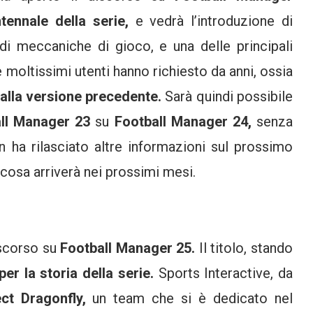
tennale della serie,
e vedrà l’introduzione di
 di meccaniche di gioco, e una delle principali
 moltissimi utenti hanno richiesto da anni, ossia
 dalla versione precedente.
Sarà quindi possibile
all Manager 23
su
Football Manager 24,
senza
 ha rilasciato altre informazioni sul prossimo
cosa arriverà nei prossimi mesi.
iscorso su
Football Manager 25.
Il titolo, stando
per la storia della serie.
Sports Interactive, da
ect Dragonfly,
un team che si è dedicato nel