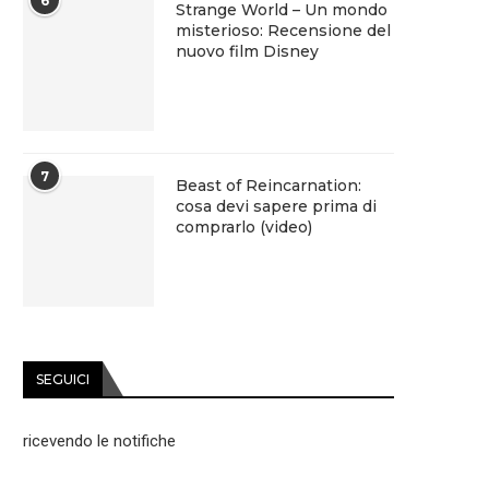
6
Strange World – Un mondo
misterioso: Recensione del
nuovo film Disney
7
Beast of Reincarnation:
cosa devi sapere prima di
comprarlo (video)
SEGUICI
ricevendo le notifiche