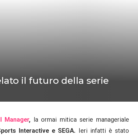
ato il futuro della serie
ll Manager
,
la ormai mitica serie manageriale
Sports Interactive e SEGA.
Ieri infatti è stato