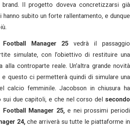
l brand. Il progetto doveva concretizzarsi già
i hanno subito un forte rallentamento, e dunque
iù.
e
Football Manager 25
vedrà il passaggio
te simulate, con l’obiettivo di restituire una
a alla controparte reale. Un’altra grande novità
,
e questo ci permetterà quindi di simulare una
del calcio femminile. Jacobson in chiusura ha
o sui due capitoli, e che nel corso del
secondo
u
Football Manager 25,
e nei prossimi periodi
nager 24,
che arriverà su tutte le piattaforme in