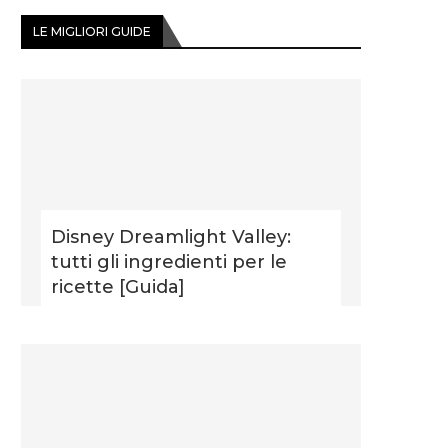
LE MIGLIORI GUIDE
Disney Dreamlight Valley:
tutti gli ingredienti per le
ricette [Guida]