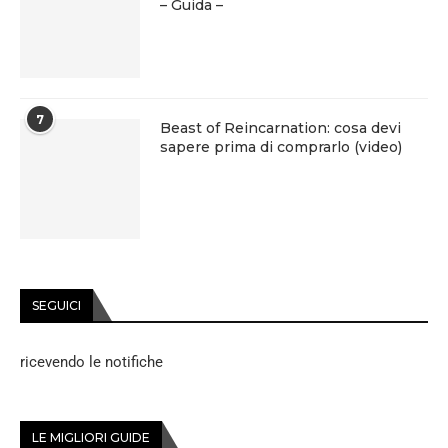
– Guida –
7
Beast of Reincarnation: cosa devi
sapere prima di comprarlo (video)
SEGUICI
ricevendo le notifiche
LE MIGLIORI GUIDE