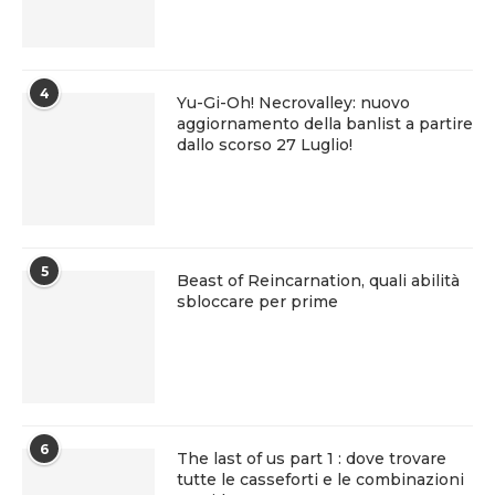
4
Yu-Gi-Oh! Necrovalley: nuovo
aggiornamento della banlist a partire
dallo scorso 27 Luglio!
5
Beast of Reincarnation, quali abilità
sbloccare per prime
6
The last of us part 1 : dove trovare
tutte le casseforti e le combinazioni