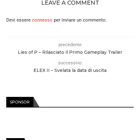
LEAVE A COMMENT
Devi essere
connesso
per inviare un commento.
precedente
Lies of P – Rilasciato il Primo Gameplay Trailer
successivo
ELEX II – Svelata la data di uscita
SPONSOR