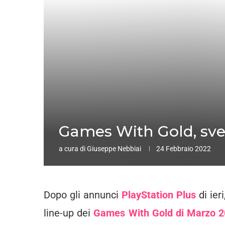
Games With Gold, svela
a cura di
Giuseppe Nebbiai
24 Febbraio 2022
Dopo gli annunci
PlayStation Plus
di ier
line-up dei
Games With Gold di Marzo 