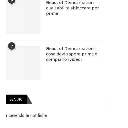
6
Beast of Reincarnation,
quali abilità sbloccare per
prime
7
Beast of Reincarnation:
cosa devi sapere prima di
comprarlo (video)
SEGUICI
ricevendo le notifiche