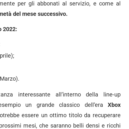
mente per gli abbonati al servizio, e come al
 metà del mese successivo.
o 2022:
;
rile);
Marzo).
za interessante all’interno della line-up
sempio un grande classico dell’era
Xbox
otrebbe essere un ottimo titolo da recuperare
 prossimi mesi, che saranno belli densi e ricchi