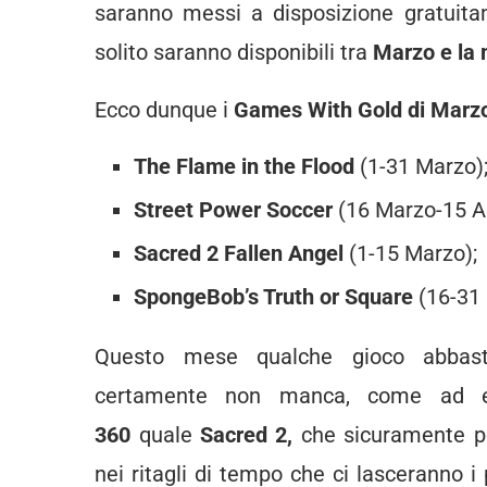
saranno messi a disposizione gratuita
solito saranno disponibili tra
Marzo e la
Ecco dunque i
Games With Gold di Marz
The Flame in the Flood
(1-31 Marzo)
Street Power Soccer
(16 Marzo-15 Ap
Sacred 2 Fallen Angel
(1-15 Marzo);
SpongeBob’s Truth or Square
(16-31 
Questo mese qualche gioco abbastan
certamente non manca, come ad e
360
quale
Sacred 2,
che sicuramente p
nei ritagli di tempo che ci lasceranno i