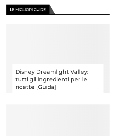
LE MIGLIORI GUIDE
Disney Dreamlight Valley:
tutti gli ingredienti per le
ricette [Guida]