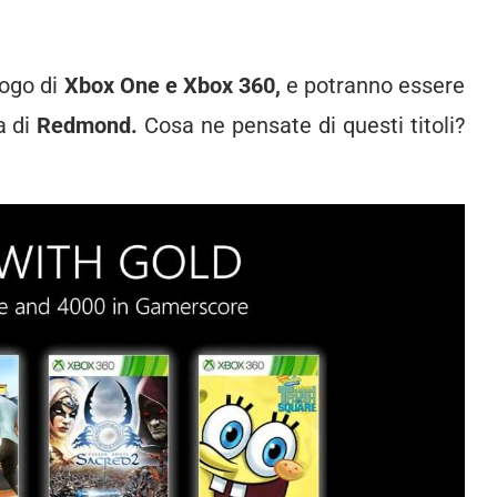
logo di
Xbox One e Xbox 360,
e potranno essere
a di
Redmond.
Cosa ne pensate di questi titoli?