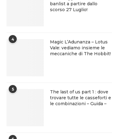
banlist a partire dallo
scorso 27 Luglio!
4
Magic L’Adunanza – Lotus
Vale: vediamo insieme le
meccaniche di The Hobbit!
5
The last of us part 1 : dove
trovare tutte le casseforti e
le combinazioni – Guida –