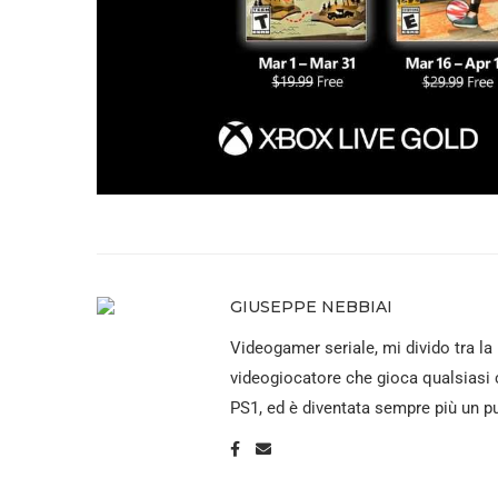
GIUSEPPE NEBBIAI
Videogamer seriale, mi divido tra la 
videogiocatore che gioca qualsiasi c
PS1, ed è diventata sempre più un pu