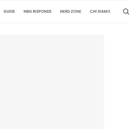
GUIDE
NBG RISPONDE
NERD ZONE
CHI SIAMO