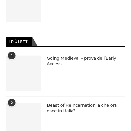
I PIÙ LETTI
1
Going Medieval – prova dell’Early
Access
2
Beast of Reincarnation: a che ora
esce in Italia?