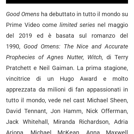
Good Omens
ha debuttato in tutto il mondo su
Prime Video come
limited series
nel maggio
del 2019 ed è basata sul romanzo del
1990,
Good Omens: The Nice and Accurate
Prophecies of Agnes Nutter, Witch,
di Terry
Pratchett e Neil Gaiman. La prima stagione,
vincitrice di un Hugo Award e molto
apprezzata da milioni di fan appassionati in
tutto il mondo, vede nel cast Michael Sheen,
David Tennant, Jon Hamm, Nick Offerman,
Jack Whitehall, Miranda Richardson, Adria
Arjona, Michael McKean, Anna Maxwell