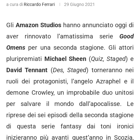
a cura di
Riccardo Ferrari
29 Giugno 2021
Gli
Amazon Studios
hanno annunciato oggi di
aver rinnovato l’amatissima serie
Good
Omens
per una seconda stagione. Gli attori
pluripremiati
Michael Sheen
(
Quiz, Staged
) e
David Tennant
(
Des, Staged
) torneranno nei
ruoli dei protagonisti, l’angelo Azraphel e il
demone Crowley, un improbabile duo unitosi
per salvare il mondo dall’apocalisse. Le
riprese dei sei episodi della seconda stagione
di questa serie fantasy dai toni ironici
inizieranno più avanti quest’anno in Scozia,