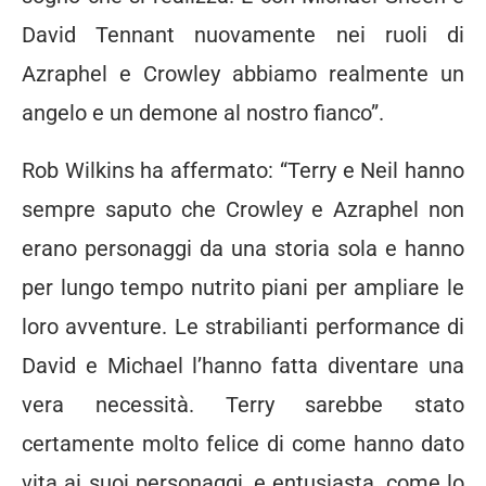
David Tennant nuovamente nei ruoli di
Azraphel e Crowley abbiamo realmente un
angelo e un demone al nostro fianco”.
Rob Wilkins ha affermato: “Terry e Neil hanno
sempre saputo che Crowley e Azraphel non
erano personaggi da una storia sola e hanno
per lungo tempo nutrito piani per ampliare le
loro avventure. Le strabilianti performance di
David e Michael l’hanno fatta diventare una
vera necessità. Terry sarebbe stato
certamente molto felice di come hanno dato
vita ai suoi personaggi, e entusiasta, come lo