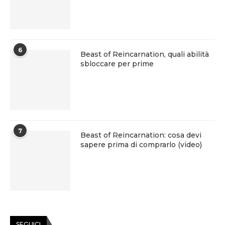
6
Beast of Reincarnation, quali abilità
sbloccare per prime
7
Beast of Reincarnation: cosa devi
sapere prima di comprarlo (video)
SEGUICI