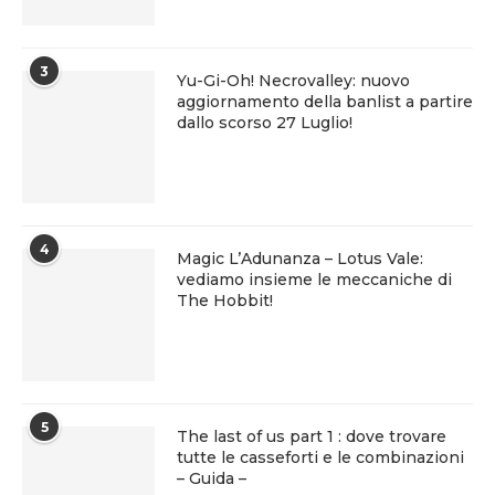
3
Yu-Gi-Oh! Necrovalley: nuovo
aggiornamento della banlist a partire
dallo scorso 27 Luglio!
4
Magic L’Adunanza – Lotus Vale:
vediamo insieme le meccaniche di
The Hobbit!
5
The last of us part 1 : dove trovare
tutte le casseforti e le combinazioni
– Guida –