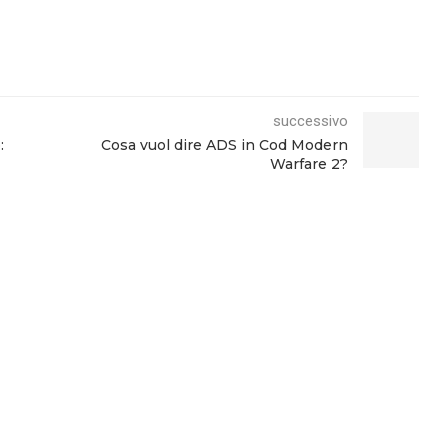
successivo
:
Cosa vuol dire ADS in Cod Modern
Warfare 2?