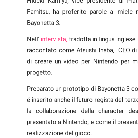
Hideki Kamiya, vice presidente di Pla
Famitsu, ha proferito parole al miele 
Bayonetta 3.
Nell’
intervista,
tradotta in lingua inglese
raccontato come Atsushi Inaba, CEO di 
di creare un video per Nintendo per mo
progetto.
Preparato un prototipo di Bayonetta 3 co
é inserito anche il futuro regista del te
la collaborazione della character de
presentato a Nintendo; e come il presente
realizzazione del gioco.