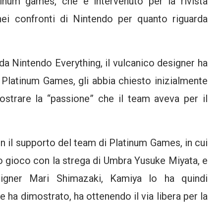
tinum games, che é intervenuto per la rivista
nei confronti di Nintendo per quanto riguarda
 da Nintendo Everything, il vulcanico designer ha
Platinum Games, gli abbia chiesto inizialmente
strare la “passione” che il team aveva per il
n il supporto del team di Platinum Games, in cui
rzo gioco con la strega di Umbra Yusuke Miyata, e
signer Mari Shimazaki, Kamiya lo ha quindi
 ha dimostrato, ha ottenendo il via libera per la