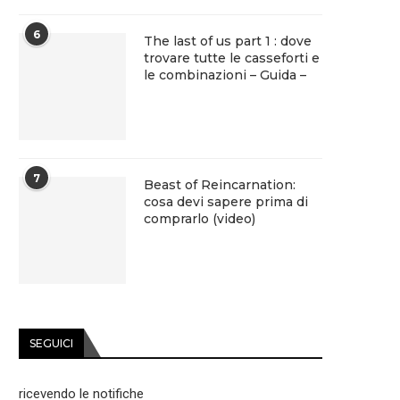
6
The last of us part 1 : dove
trovare tutte le casseforti e
le combinazioni – Guida –
7
Beast of Reincarnation:
cosa devi sapere prima di
comprarlo (video)
SEGUICI
ricevendo le notifiche