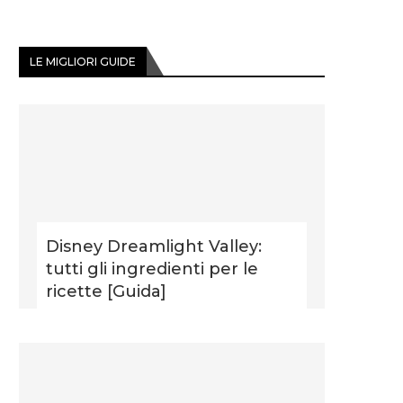
LE MIGLIORI GUIDE
Disney Dreamlight Valley:
tutti gli ingredienti per le
ricette [Guida]