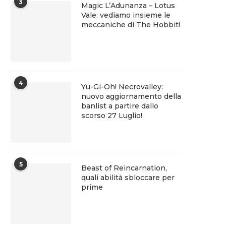
3
Magic L’Adunanza – Lotus
Vale: vediamo insieme le
meccaniche di The Hobbit!
4
Yu-Gi-Oh! Necrovalley:
nuovo aggiornamento della
banlist a partire dallo
scorso 27 Luglio!
5
Beast of Reincarnation,
quali abilità sbloccare per
prime