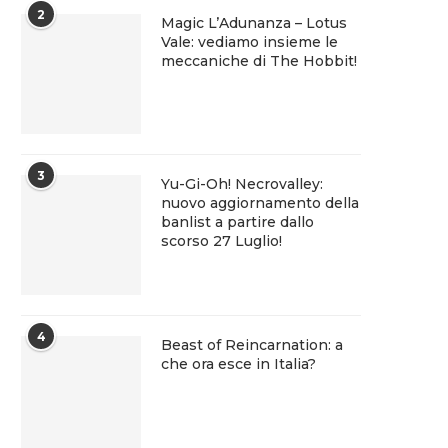
2
Magic L’Adunanza – Lotus
Vale: vediamo insieme le
meccaniche di The Hobbit!
3
Yu-Gi-Oh! Necrovalley:
nuovo aggiornamento della
banlist a partire dallo
scorso 27 Luglio!
4
Beast of Reincarnation: a
che ora esce in Italia?