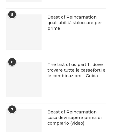
5
Beast of Reincarnation,
quali abilità sbloccare per
prime
6
The last of us part 1 : dove
trovare tutte le casseforti e
le combinazioni – Guida –
7
Beast of Reincarnation:
cosa devi sapere prima di
comprarlo (video)