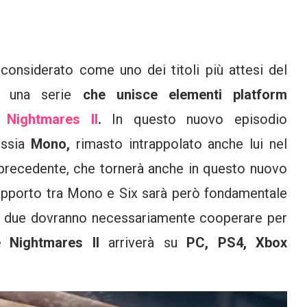
considerato come uno dei titoli più attesi del
i una serie
che unisce elementi platform
e Nightmares II
.
In questo nuovo episodio
ossia
Mono,
rimasto intrappolato anche lui nel
 precedente, che tornerà anche in questo nuovo
l rapporto tra Mono e Six sarà però fondamentale
o i due dovranno necessariamente cooperare per
le Nightmares II
arriverà su
PC, PS4, Xbox