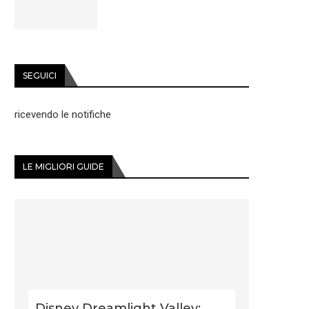
SEGUICI
ricevendo le notifiche
LE MIGLIORI GUIDE
Disney Dreamlight Valley: