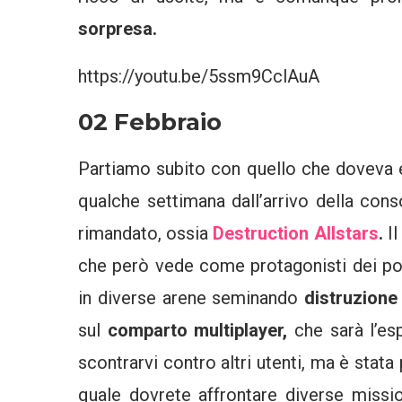
sorpresa.
https://youtu.be/5ssm9CclAuA
02 Febbraio
Partiamo subito con quello che doveva
qualche settimana dall’arrivo della con
rimandato, ossia
Destruction Allstars
.
I
che però vede come protagonisti dei po
in diverse arene seminando
distruzione
sul
comparto multiplayer,
che sarà l’es
scontrarvi contro altri utenti, ma è sta
quale dovrete affrontare diverse missio