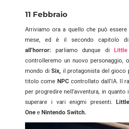
11 Febbraio
Arriviamo ora a quello che può essere 
mese, ed è il secondo capitolo d
all’horror:
parliamo dunque di
Littl
controlleremo un nuovo personaggio, 
mondo di
Six,
il protagonista del gioco
titolo come
NPC
controllato dall’IA. I
per progredire nell’avventura, in quant
superare i vari enigmi presenti.
Litt
One
e
Nintendo Switch.