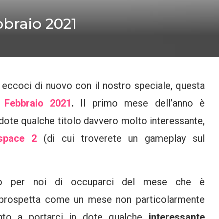
bbraio 2021
 eccoci di nuovo con il nostro speciale, questa
a Febbraio 2021
.
Il primo mese dell’anno è
n dote qualche titolo davvero molto interessante,
space 2
(di cui troverete un gameplay sul
to per noi di occuparci del mese che è
 prospetta come un mese non particolarmente
nto a portarci in dote qualche
interessante