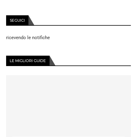
SEGUICI
ricevendo le notifiche
LE MIGLIORI GUIDE