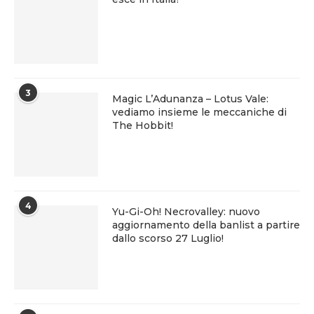
3
Magic L’Adunanza – Lotus Vale:
vediamo insieme le meccaniche di
The Hobbit!
4
Yu-Gi-Oh! Necrovalley: nuovo
aggiornamento della banlist a partire
dallo scorso 27 Luglio!