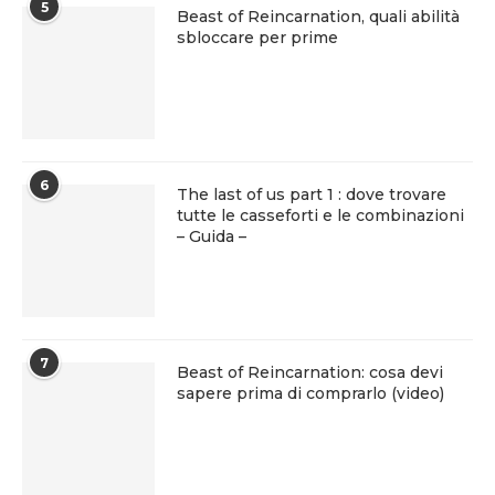
5
Beast of Reincarnation, quali abilità
sbloccare per prime
6
The last of us part 1 : dove trovare
tutte le casseforti e le combinazioni
– Guida –
7
Beast of Reincarnation: cosa devi
sapere prima di comprarlo (video)