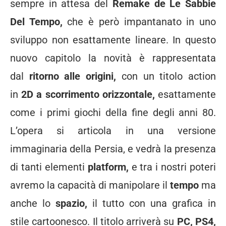
sempre in attesa del
Remake de Le Sabbie
Del Tempo,
che è però impantanato in uno
sviluppo non esattamente lineare. In questo
nuovo capitolo la novità è rappresentata
dal
ritorno alle origini,
con un titolo action
in
2D a scorrimento orizzontale,
esattamente
come i primi giochi della fine degli anni 80.
L’opera si articola in una versione
immaginaria della Persia, e vedrà la presenza
di tanti elementi
platform,
e tra i nostri poteri
avremo la capacità di manipolare il
tempo
ma
anche lo
spazio,
il tutto con una grafica in
stile cartoonesco. Il titolo arriverà su
PC, PS4,