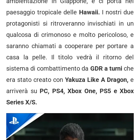
ambientazione in Giappone, e ci porta nel
paesaggio tropicale delle
Hawaii.
I nostri due
protagonisti si ritroveranno invischiati in un
qualcosa di crimonoso e molto pericoloso, e
saranno chiamati a cooperare per portare a
casa la pelle. Il titolo vedrà il ritorno del
sistema di combattimento da
GDR a turni
che
era stato creato con
Yakuza Like A Dragon,
e
arriverà su
PC, PS4, Xbox One, PS5 e Xbox
Series X/S.