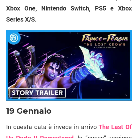
Xbox One, Nintendo Switch, PS5 e Xbox
Series X/S.
19 Gennaio
In questa data è invece in arrivo
The Last Of
Us Parte II Remastered
,
la “nuova” versione