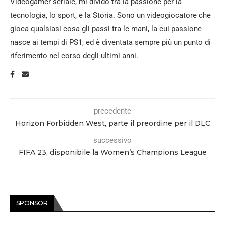
Videogamer seriale, mi divido tra la passione per la
tecnologia, lo sport, e la Storia. Sono un videogiocatore che
gioca qualsiasi cosa gli passi tra le mani, la cui passione
nasce ai tempi di PS1, ed è diventata sempre più un punto di
riferimento nel corso degli ultimi anni.
precedente
Horizon Forbidden West, parte il preordine per il DLC
successivo
FIFA 23, disponibile la Women’s Champions League
SPONSOR