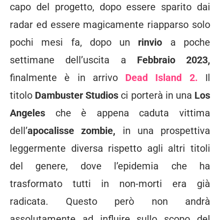
capo del progetto, dopo essere sparito dai
radar ed essere magicamente riapparso solo
pochi mesi fa, dopo un
rinvio
a poche
settimane dell’uscita a
Febbraio 2023,
finalmente è in arrivo
Dead Island 2.
Il
titolo
Dambuster Studios
ci porterà in una
Los
Angeles
che è appena caduta vittima
dell’
apocalisse zombie,
in una prospettiva
leggermente diversa rispetto agli altri titoli
del genere, dove l’epidemia che ha
trasformato tutti in non-morti era già
radicata. Questo però non andrà
assolutamente ad influire sullo scopo del