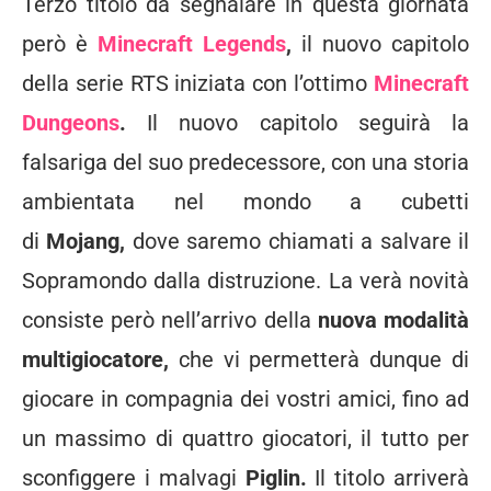
Terzo titolo da segnalare in questa giornata
però è
Minecraft Legends
,
il nuovo capitolo
della serie RTS iniziata con l’ottimo
Minecraft
Dungeons
.
Il nuovo capitolo seguirà la
falsariga del suo predecessore, con una storia
ambientata nel mondo a cubetti
di
Mojang,
dove saremo chiamati a salvare il
Sopramondo dalla distruzione. La verà novità
consiste però nell’arrivo della
nuova modalità
multigiocatore,
che vi permetterà dunque di
giocare in compagnia dei vostri amici, fino ad
un massimo di quattro giocatori, il tutto per
sconfiggere i malvagi
Piglin.
Il titolo arriverà