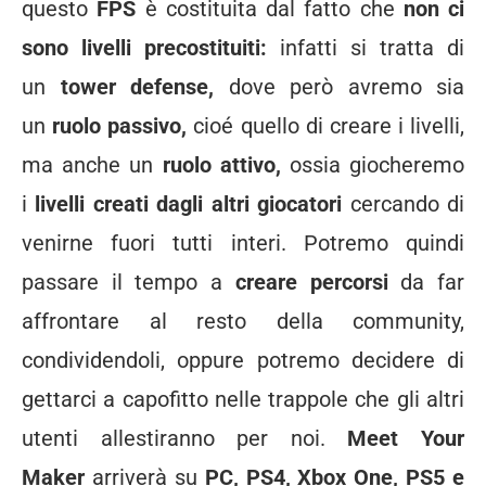
questo
FPS
è costituita dal fatto che
non ci
sono livelli precostituiti:
infatti si tratta di
un
tower defense,
dove però avremo sia
un
ruolo passivo,
cioé quello di creare i livelli,
ma anche un
ruolo attivo,
ossia giocheremo
i
livelli creati dagli altri giocatori
cercando di
venirne fuori tutti interi. Potremo quindi
passare il tempo a
creare percorsi
da far
affrontare al resto della community,
condividendoli, oppure potremo decidere di
gettarci a capofitto nelle trappole che gli altri
utenti allestiranno per noi.
Meet Your
Maker
arriverà su
PC, PS4, Xbox One, PS5 e