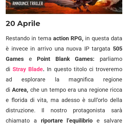
20 Aprile
Restando in tema
action RPG,
in questa data
è invece in arrivo una nuova IP targata
505
Games
e
Point Blank Games:
parliamo
di
Stray Blade
.
In questo titolo ci troveremo
ad esplorare la magnifica regione
di
Acrea,
che un tempo era una regione ricca
e florida di vita, ma adesso è sull’orlo della
distruzione. Il nostro protagonista sarà
chiamato a
riportare l’equilibrio
e salvare