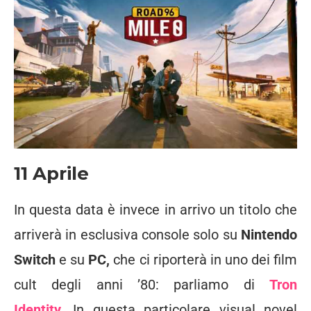
11 Aprile
In questa data è invece in arrivo un titolo che
arriverà in esclusiva console solo su
Nintendo
Switch
e su
PC,
che ci riporterà in uno dei film
cult degli anni ’80: parliamo di
Tron
Identity
.
In questa particolare visual novel