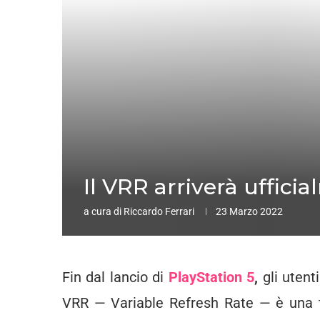
Il VRR arriverà uffici
a cura di
Riccardo Ferrari
23 Marzo 2022
Fin dal lancio di
PlayStation 5
,
gli utent
VRR — Variable Refresh Rate — è una t