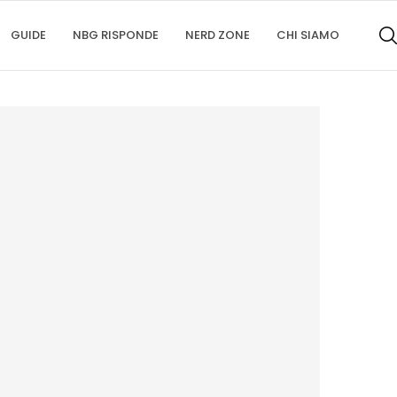
GUIDE
NBG RISPONDE
NERD ZONE
CHI SIAMO