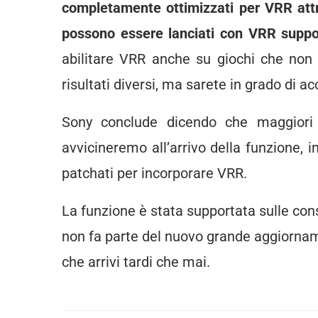
completamente ottimizzati per VRR attra
possono essere lanciati con VRR suppo
abilitare VRR anche su giochi che non
risultati diversi, ma sarete in grado di 
Sony conclude dicendo che maggiori 
avvicineremo all’arrivo della funzione, i
patchati per incorporare VRR.
La funzione è stata supportata sulle cons
non fa parte del nuovo grande aggiornam
che arrivi tardi che mai.