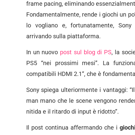
frame pacing, eliminando essenzialmente f
Fondamentalmente, rende i giochi un po’ m
lo vogliano e, fortunatamente, Son
arrivando sulla piattaforma.
In un nuovo
post sul blog di PS
, la soc
PS5 “nei prossimi mesi”. La funzion
compatibili HDMI 2.1”, che è fondamenta
Sony spiega ulteriormente i vantaggi: “I
man mano che le scene vengono renderi
nitida e il ritardo di input è ridotto”.
Il post continua affermando che i
giochi