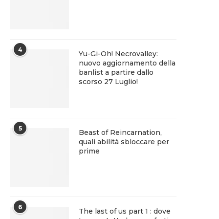
4
Yu-Gi-Oh! Necrovalley:
nuovo aggiornamento della
banlist a partire dallo
scorso 27 Luglio!
5
Beast of Reincarnation,
quali abilità sbloccare per
prime
6
The last of us part 1 : dove