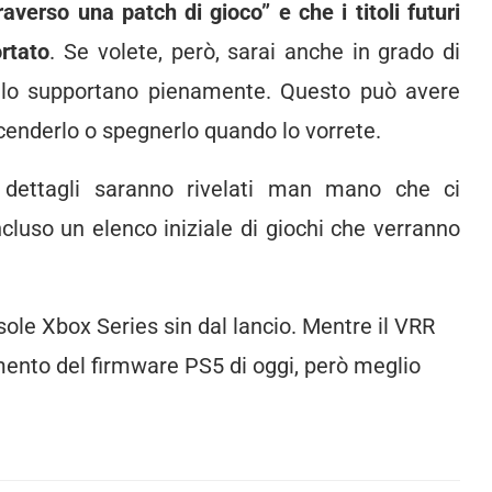
verso una patch di gioco” e che i titoli futuri
rtato
. Se volete, però, sarai anche in grado di
 lo supportano pienamente. Questo può avere
accenderlo o spegnerlo quando lo vorrete.
dettagli saranno rivelati man mano che ci
ncluso un elenco iniziale di giochi che verranno
ole Xbox Series sin dal lancio. Mentre il VRR
ento del firmware PS5 di oggi, però meglio