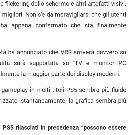
lickering dello schermo e altri artefatti visivi.
igliori. Non c’è da meravigliarsi che gli utenti
y ha appena confermato che sta finalmente
ietà ha annunciato che VRR arriverà davvero su
alità sarà supportata su “TV e monitor PC
lmente la maggior parte dei display moderni.
l gameplay in molti titoli PS5 sembra più fluido
zzate istantaneamente, la grafica sembra più
 PS5 rilasciati in precedenza “possono essere