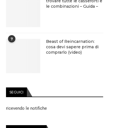
trovare tutte le casseforti e
le combinazioni – Guida –
7
Beast of Reincarnation:
cosa devi sapere prima di
comprarlo (video)
SEGUICI
ricevendo le notifiche