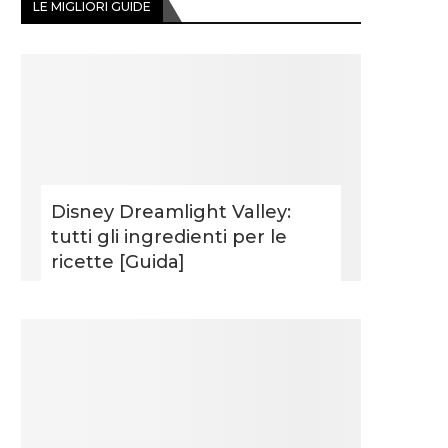
LE MIGLIORI GUIDE
Disney Dreamlight Valley:
tutti gli ingredienti per le
ricette [Guida]