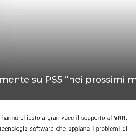
almente su PS5 “nei prossimi m
i hanno chiesto a gran voce il supporto al
VRR
.
ecnologia software che appiana i problemi di