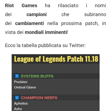
Riot Games
ha rilasciato i nomi
dei
campioni
che subiranno
dei
cambiamenti
nella prossima patch, in
vista dei
mondiali imminenti
!
Ecco la tabella pubblicata su Twitter: