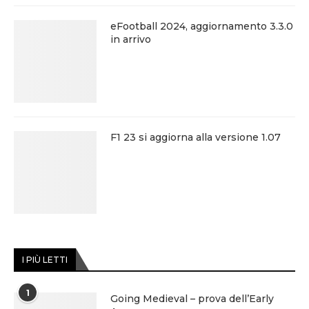
eFootball 2024, aggiornamento 3.3.0
in arrivo
F1 23 si aggiorna alla versione 1.07
I PIÙ LETTI
1
Going Medieval – prova dell’Early