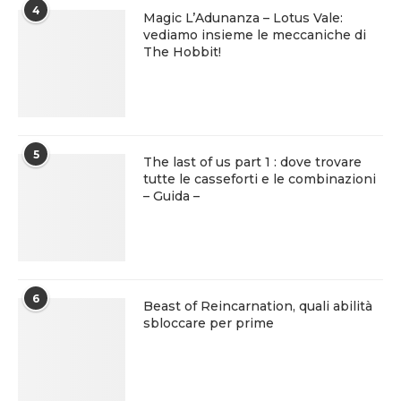
4
Magic L’Adunanza – Lotus Vale:
vediamo insieme le meccaniche di
The Hobbit!
5
The last of us part 1 : dove trovare
tutte le casseforti e le combinazioni
– Guida –
6
Beast of Reincarnation, quali abilità
sbloccare per prime