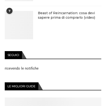
7
Beast of Reincarnation: cosa devi
sapere prima di comprarlo (video)
SEGUICI
ricevendo le notifiche
LE MIGLIORI GUIDE