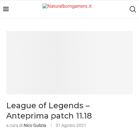
League of Legends –
Anteprima patch 11.18
a cura di
Nico Gulizia
31 Agosto 2021