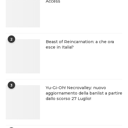
Access
2
Beast of Reincarnation: a che ora
esce in Italia?
3
Yu-Gi-Oh! Necrovalley: nuovo
aggiornamento della banlist a partire
dallo scorso 27 Luglio!