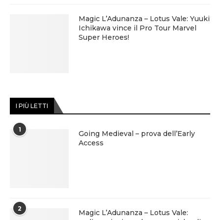
Magic L’Adunanza – Lotus Vale: Yuuki
Ichikawa vince il Pro Tour Marvel
Super Heroes!
I PIÙ LETTI
1
Going Medieval – prova dell’Early
Access
2
Magic L’Adunanza – Lotus Vale: