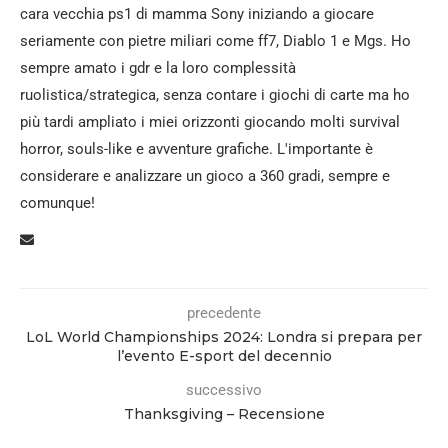
cara vecchia ps1 di mamma Sony iniziando a giocare
seriamente con pietre miliari come ff7, Diablo 1 e Mgs. Ho
sempre amato i gdr e la loro complessità
ruolistica/strategica, senza contare i giochi di carte ma ho
più tardi ampliato i miei orizzonti giocando molti survival
horror, souls-like e avventure grafiche. L'importante è
considerare e analizzare un gioco a 360 gradi, sempre e
comunque!
precedente
LoL World Championships 2024: Londra si prepara per
l’evento E-sport del decennio
successivo
Thanksgiving – Recensione