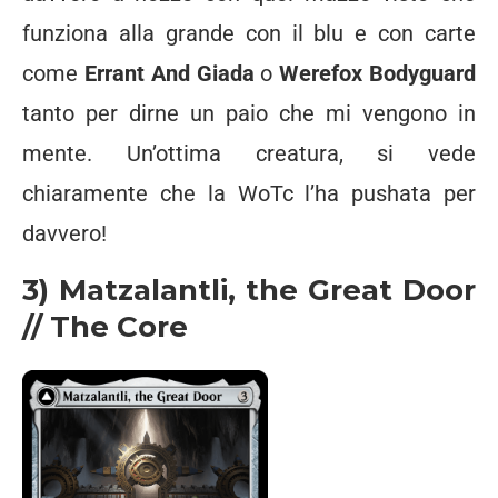
funziona alla grande con il blu e con carte
come
Errant And Giada
o
Werefox Bodyguard
tanto per dirne un paio che mi vengono in
mente. Un’ottima creatura, si vede
chiaramente che la WoTc l’ha pushata per
davvero!
3) Matzalantli, the Great Door
// The Core