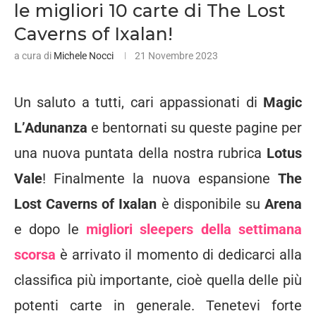
le migliori 10 carte di The Lost
Caverns of Ixalan!
a cura di
Michele Nocci
21 Novembre 2023
Un saluto a tutti, cari appassionati di
Magic
L’Adunanza
e bentornati su queste pagine per
una nuova puntata della nostra rubrica
Lotus
Vale
! Finalmente la nuova espansione
The
Lost Caverns of Ixalan
è disponibile su
Arena
e dopo le
migliori sleepers della settimana
scorsa
è arrivato il momento di dedicarci alla
classifica più importante, cioè quella delle più
potenti carte in generale. Tenetevi forte