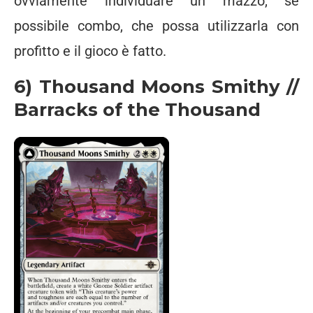
ovviamente individuare un mazzo, se
possibile combo, che possa utilizzarla con
profitto e il gioco è fatto.
6) Thousand Moons Smithy //
Barracks of the Thousand