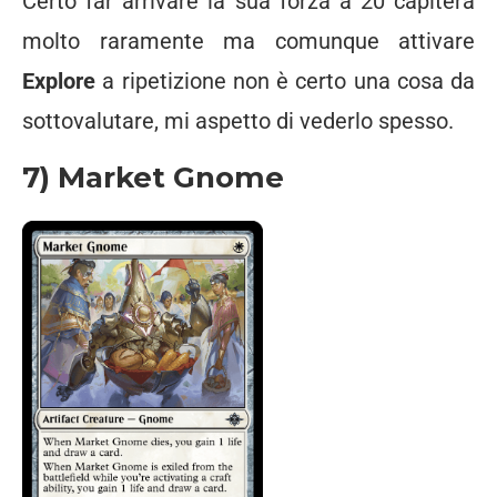
Certo far arrivare la sua forza a 20 capiterà
molto raramente ma comunque attivare
Explore
a ripetizione non è certo una cosa da
sottovalutare, mi aspetto di vederlo spesso.
7) Market Gnome