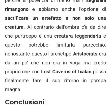
perché si potenzia di meno ma
i segnalini
rimangono
e abbiamo anche l’opzione di
sacrificare un artefatto e non solo una
creatura
. Al contrario dell’ombra c’è da dire
che purtroppo è una
creatura leggendaria
e
questo potrebbe limitarla parecchio:
nonostante questo l’archetipo
Aristocrats
era
da un po’ che non era in voga ma credo
proprio che con
Lost Caverns of Ixalan
possa
finalmente fare il suo ritorno in pompa
magna.
Conclusioni