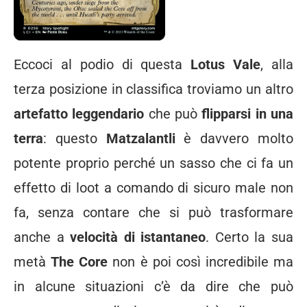
Eccoci al podio di questa
Lotus Vale
, alla
terza posizione in classifica troviamo un altro
artefatto leggendario
che può
flipparsi in una
terra
: questo
Matzalantli
è davvero molto
potente proprio perché un sasso che ci fa un
effetto di loot a comando di sicuro male non
fa, senza contare che si può trasformare
anche a
velocità di istantaneo
. Certo la sua
metà
The Core
non è poi così incredibile ma
in alcune situazioni c’è da dire che può