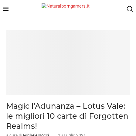
Magic l’Adunanza – Lotus Vale:
le migliori 10 carte di Forgotten
Realms!
a cura di
Michele Nocci
19 Luglio 2021