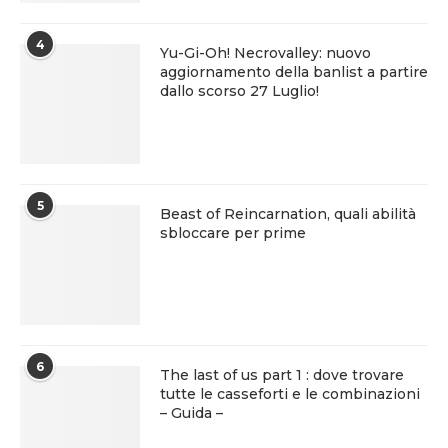
4
Yu-Gi-Oh! Necrovalley: nuovo
aggiornamento della banlist a partire
dallo scorso 27 Luglio!
5
Beast of Reincarnation, quali abilità
sbloccare per prime
6
The last of us part 1 : dove trovare
tutte le casseforti e le combinazioni
– Guida –