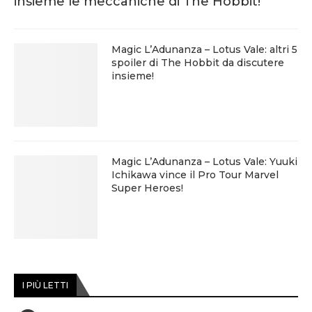
insieme le meccaniche di The Hobbit!
Magic L’Adunanza – Lotus Vale: altri 5
spoiler di The Hobbit da discutere
insieme!
Magic L’Adunanza – Lotus Vale: Yuuki
Ichikawa vince il Pro Tour Marvel
Super Heroes!
I PIÙ LETTI