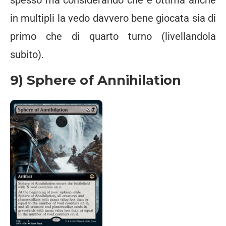
spesso ma considerando che è ottima anche
in multipli la vedo davvero bene giocata sia di
primo che di quarto turno (livellandola
subito).
9) Sphere of Annihilation