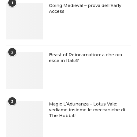
1
Going Medieval – prova dell’Early
Access
2
Beast of Reincarnation: a che ora
esce in Italia?
3
Magic L’Adunanza – Lotus Vale:
vediamo insieme le meccaniche di
The Hobbit!