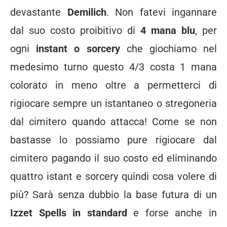
devastante
Demilich
. Non fatevi ingannare
dal suo costo proibitivo di
4 mana blu
, per
ogni
instant o sorcery
che giochiamo nel
medesimo turno questo 4/3 costa 1 mana
colorato in meno oltre a permetterci di
rigiocare sempre un istantaneo o stregoneria
dal cimitero quando attacca! Come se non
bastasse lo possiamo pure rigiocare dal
cimitero pagando il suo costo ed eliminando
quattro istant e sorcery quindi cosa volere di
più? Sarà senza dubbio la base futura di un
Izzet Spells in standard
e forse anche in