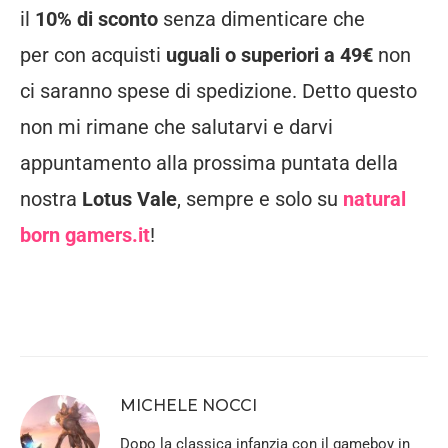
il
10% di sconto
senza dimenticare che
per con acquisti
uguali o superiori a 49€
non
ci saranno spese di spedizione. Detto questo
non mi rimane che salutarvi e darvi
appuntamento alla prossima puntata della
nostra
Lotus Vale
, sempre e solo su
natural
born gamers.it
!
MICHELE NOCCI
Dopo la classica infanzia con il gameboy in