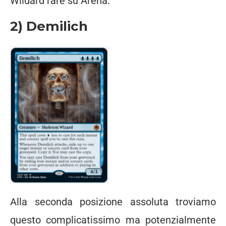
Wildard rare su Arena.
2) Demilich
Alla seconda posizione assoluta troviamo
questo complicatissimo ma potenzialmente