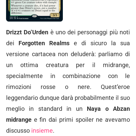
Drizzt Do’Urden
è uno dei personaggi più noti
dei
Forgotten Realms
e di sicuro la sua
versione cartacea non deluderà: parliamo di
un ottima creatura per il midrange,
specialmente in combinazione con le
rimozioni rosse o nere. Quest’eroe
leggendario dunque darà probabilmente il suo
meglio in standard in un
Naya o Abzan
midrange
e fin dai primi spoiler ne avevamo
discusso
insieme
.