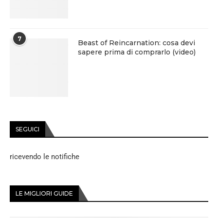
7
Beast of Reincarnation: cosa devi
sapere prima di comprarlo (video)
SEGUICI
ricevendo le notifiche
LE MIGLIORI GUIDE