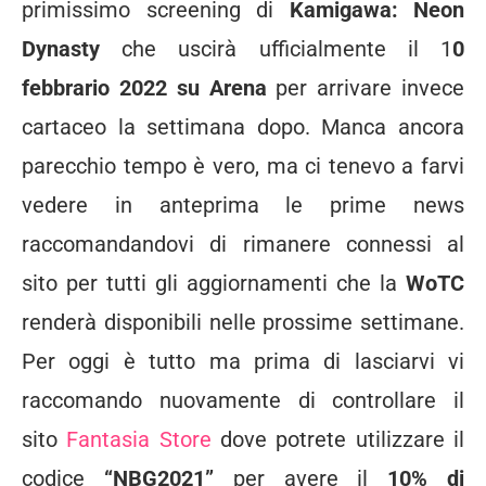
primissimo screening di
Kamigawa: Neon
Dynasty
che uscirà ufficialmente il 1
0
febbrario 2022 su Arena
per arrivare invece
cartaceo la settimana dopo. Manca ancora
parecchio tempo è vero, ma ci tenevo a farvi
vedere in anteprima le prime news
raccomandandovi di rimanere connessi al
sito per tutti gli aggiornamenti che la
WoTC
renderà disponibili nelle prossime settimane.
Per oggi è tutto ma prima di lasciarvi vi
raccomando nuovamente di controllare il
sito
Fantasia Store
dove potrete utilizzare il
codice
“NBG2021”
per avere il
10% di