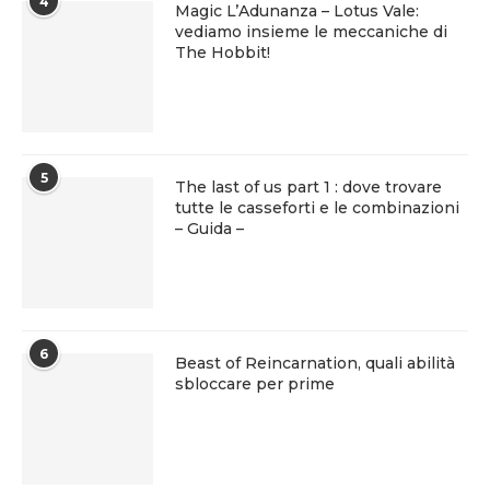
4
Magic L’Adunanza – Lotus Vale:
vediamo insieme le meccaniche di
The Hobbit!
5
The last of us part 1 : dove trovare
tutte le casseforti e le combinazioni
– Guida –
6
Beast of Reincarnation, quali abilità
sbloccare per prime