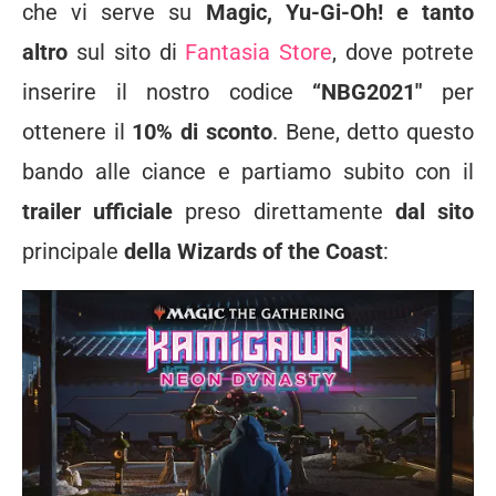
che vi serve su
Magic, Yu-Gi-Oh! e tanto
altro
sul sito di
Fantasia Store
, dove potrete
inserire il nostro codice
“NBG2021″
per
ottenere il
10% di sconto
. Bene, detto questo
bando alle ciance e partiamo subito con il
trailer ufficiale
preso direttamente
dal sito
principale
della Wizards of the Coast
: