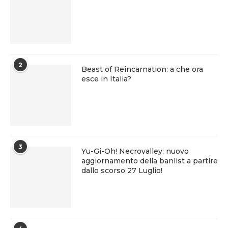
2
Beast of Reincarnation: a che ora
esce in Italia?
3
Yu-Gi-Oh! Necrovalley: nuovo
aggiornamento della banlist a partire
dallo scorso 27 Luglio!