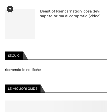
7
Beast of Reincarnation: cosa devi
sapere prima di comprarlo (video)
SEGUICI
ricevendo le notifiche
LE MIGLIORI GUIDE