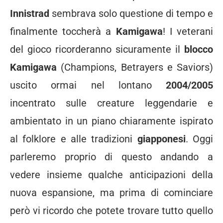
Innistrad
sembrava solo questione di tempo e
finalmente toccherà a
Kamigawa
! I veterani
del gioco ricorderanno sicuramente il
blocco
Kamigawa
(Champions, Betrayers e Saviors)
uscito ormai nel lontano
2004/2005
incentrato sulle creature leggendarie e
ambientato in un piano chiaramente ispirato
al folklore e alle tradizioni
giapponesi
. Oggi
parleremo proprio di questo andando a
vedere insieme qualche anticipazioni della
nuova espansione, ma prima di cominciare
però vi ricordo che potete trovare tutto quello