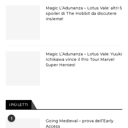
Magic L’Adunanza – Lotus Vale: altri 5
spoiler di The Hobbit da discutere
insieme!
Magic L’Adunanza – Lotus Vale: Yuuki
Ichikawa vince il Pro Tour Marvel
Super Heroes!
I PIÙ LETTI
1
Going Medieval – prova dell’Early
Access