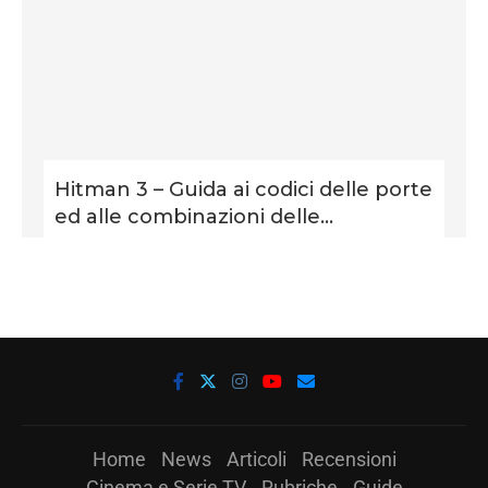
Hitman 3 – Guida ai codici delle porte
ed alle combinazioni delle...
Home
News
Articoli
Recensioni
Cinema e Serie TV
Rubriche
Guide