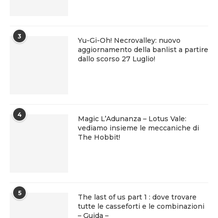
3
Yu-Gi-Oh! Necrovalley: nuovo
aggiornamento della banlist a partire
dallo scorso 27 Luglio!
4
Magic L’Adunanza – Lotus Vale:
vediamo insieme le meccaniche di
The Hobbit!
5
The last of us part 1 : dove trovare
tutte le casseforti e le combinazioni
– Guida –