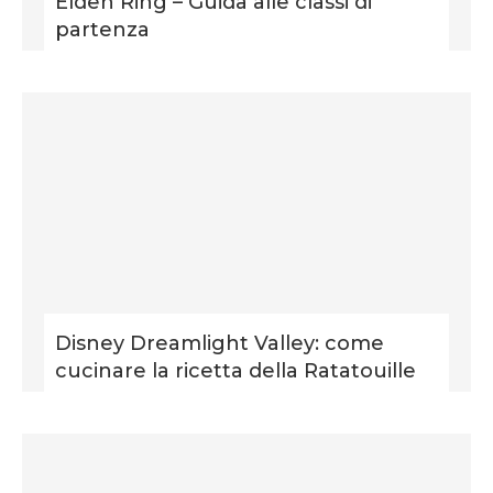
Elden Ring – Guida alle classi di
partenza
Disney Dreamlight Valley: come
cucinare la ricetta della Ratatouille