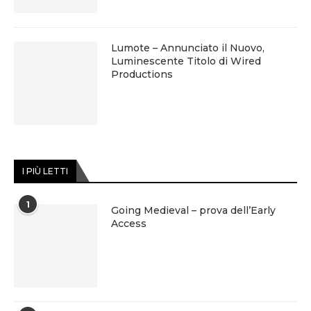
Lumote – Annunciato il Nuovo,
Luminescente Titolo di Wired
Productions
I PIÙ LETTI
1
Going Medieval – prova dell’Early
Access