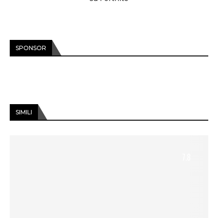
SPONSOR
SIMILI
7.8