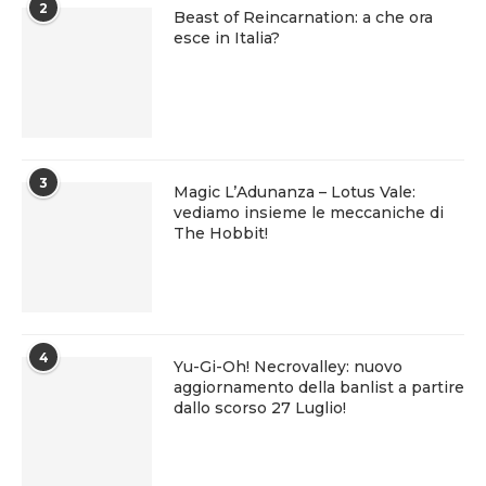
2
Beast of Reincarnation: a che ora
esce in Italia?
3
Magic L’Adunanza – Lotus Vale:
vediamo insieme le meccaniche di
The Hobbit!
4
Yu-Gi-Oh! Necrovalley: nuovo
aggiornamento della banlist a partire
dallo scorso 27 Luglio!