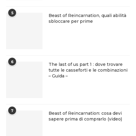
5
Beast of Reincarnation, quali abilità
sbloccare per prime
6
The last of us part 1 : dove trovare
tutte le casseforti e le combinazioni
– Guida –
7
Beast of Reincarnation: cosa devi
sapere prima di comprarlo (video)