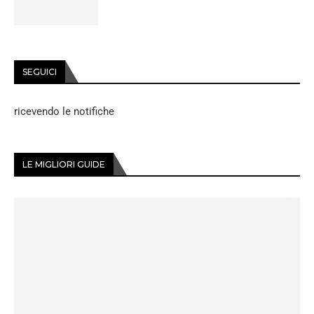
SEGUICI
ricevendo le notifiche
LE MIGLIORI GUIDE