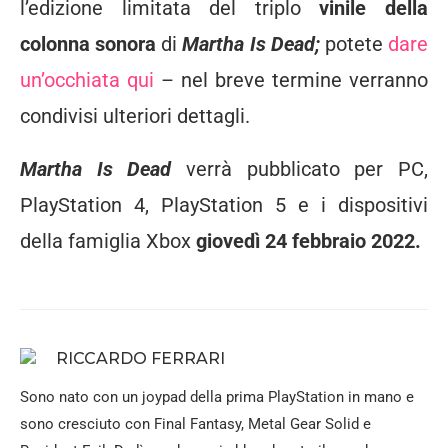
l’edizione limitata del triplo
vinile della
colonna sonora
di
Martha Is Dead;
potete
dare
un’occhiata qui
– nel breve termine verranno
condivisi ulteriori dettagli.
Martha Is Dead
verrà pubblicato per PC,
PlayStation 4, PlayStation 5 e i dispositivi
della famiglia Xbox
giovedì
24 febbraio 2022.
RICCARDO FERRARI
Sono nato con un joypad della prima PlayStation in mano e
sono cresciuto con Final Fantasy, Metal Gear Solid e