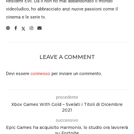
Resident Evil. Da lì non ho mai abbandonato il mondo
videoludico, ho abbracciato anzi nuove passioni come il
cinema e le serie tv.
LEAVE A COMMENT
Devi essere
connesso
per inviare un commento.
precedente
Xbox Games With Gold – Svelati i Titoli di Dicembre
2021
successivo
Epic Games ha acquisito Harmonix, lo studio ora lavorerà
su Fortnite