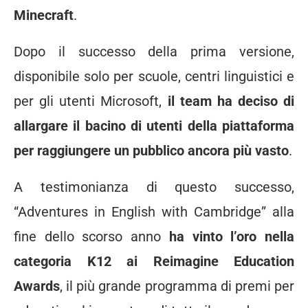
Minecraft
.
Dopo il successo della prima versione,
disponibile solo per scuole, centri linguistici e
per gli utenti Microsoft,
il team ha deciso di
allargare il bacino di utenti della piattaforma
per raggiungere un pubblico ancora più vasto
.
A testimonianza di questo successo,
“Adventures in English with Cambridge” alla
fine dello scorso anno
ha vinto l’oro nella
categoria K12 ai Reimagine Education
Awards
, il più grande programma di premi per