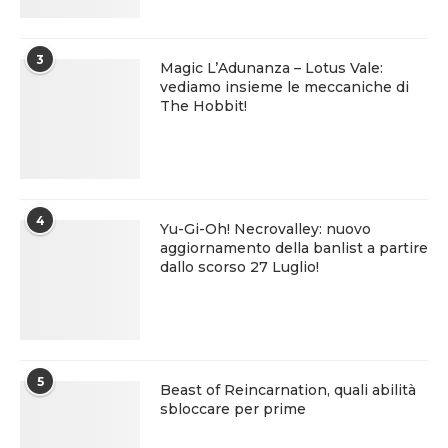
3
Magic L’Adunanza – Lotus Vale:
vediamo insieme le meccaniche di
The Hobbit!
4
Yu-Gi-Oh! Necrovalley: nuovo
aggiornamento della banlist a partire
dallo scorso 27 Luglio!
5
Beast of Reincarnation, quali abilità
sbloccare per prime