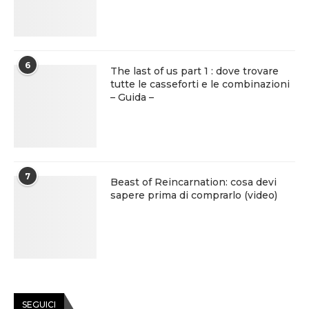
6
The last of us part 1 : dove trovare
tutte le casseforti e le combinazioni
– Guida –
7
Beast of Reincarnation: cosa devi
sapere prima di comprarlo (video)
SEGUICI