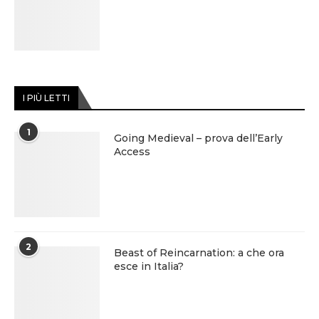
I PIÙ LETTI
1
Going Medieval – prova dell’Early
Access
2
Beast of Reincarnation: a che ora
esce in Italia?