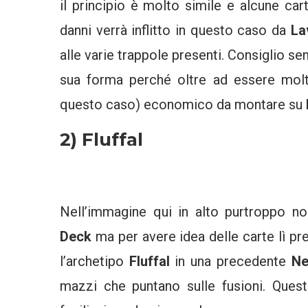
il principio è molto simile e alcune ca
danni verrà inflitto in questo caso da
La
alle varie trappole presenti. Consiglio s
sua forma perché oltre ad essere molt
questo caso) economico da montare su
2) Fluffal
Nell’immagine qui in alto purtroppo 
Deck
ma per avere idea delle carte lì pr
l’archetipo
Fluffal
in una precedente
Ne
mazzi che puntano sulle fusioni. Quest