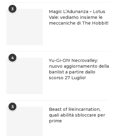
3
Magic L’Adunanza – Lotus
Vale: vediamo insieme le
meccaniche di The Hobbit!
4
Yu-Gi-Oh! Necrovalley:
nuovo aggiornamento della
banlist a partire dallo
scorso 27 Luglio!
5
Beast of Reincarnation,
quali abilità sbloccare per
prime