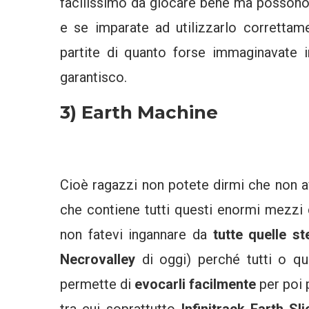
facilissimo da giocare bene ma possono
e se imparate ad utilizzarlo correttame
partite di quanto forse immaginavate in
garantisco.
3) Earth Machine
Cioè ragazzi non potete dirmi che non a
che contiene tutti questi enormi mezzi 
non fatevi ingannare da
tutte quelle ste
Necrovalley
di oggi) perché tutti o qua
permette di
evocarli facilmente
per poi 