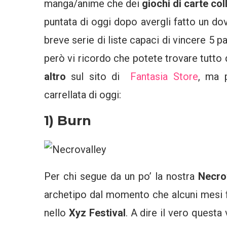
manga/anime che dei
giochi di carte col
puntata di oggi dopo avergli fatto un d
breve serie di liste capaci di vincere 5 par
però vi ricordo che potete trovare tutto
altro
sul sito di
Fantasia Store
, ma 
carrellata di oggi:
1) Burn
Per chi segue da un po’ la nostra
Necro
archetipo dal momento che alcuni mesi
nello
Xyz Festival
. A dire il vero quest