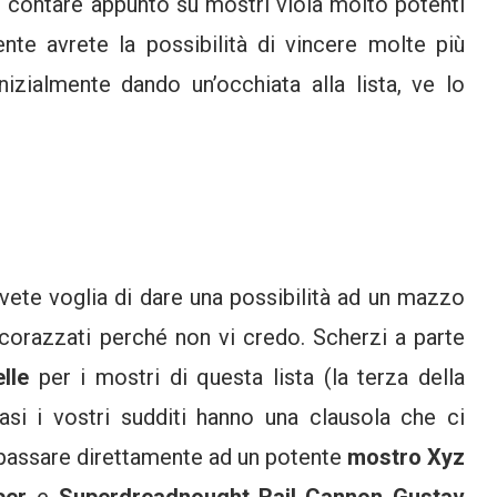
 contare appunto su mostri viola molto potenti
nte avrete la possibilità di vincere molte più
izialmente dando un’occhiata alla lista, ve lo
vete voglia di dare una possibilità ad un mazzo
corazzati perché non vi credo. Scherzi a parte
lle
per i mostri di questa lista (la terza della
si i vostri sudditi hanno una clausola che ci
passare direttamente ad un potente
mostro Xyz