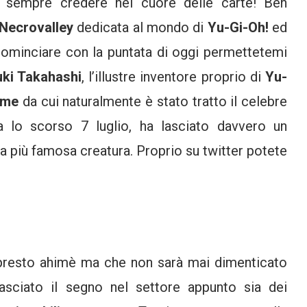
 sempre credere nel cuore delle carte! Ben
Necrovalley
dedicata al mondo di
Yu-Gi-Oh!
ed
cominciare con la puntata di oggi permettetemi
ki Takahashi
, l’illustre inventore proprio di
Yu-
ime
da cui naturalmente è stato tratto il celebre
a lo scorso 7 luglio, ha lasciato davvero un
ua più famosa creatura. Proprio su twitter potete
o presto ahimè ma che non sarà mai dimenticato
asciato il segno nel settore appunto sia dei