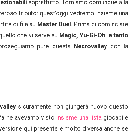
lezionabili
soprattutto. Torniamo comunque alla
overoso tributo: quest’oggi vedremo insieme una
tite di fila su
Master Duel
. Prima di cominciare
 quello che vi serve su
Magic, Yu-Gi-Oh! e tanto
proseguiamo pure questa
Necrovalley
con la
valley
sicuramente non giungerà nuovo questo
 fa ne avevamo visto
insieme una lista
giocabile
a versione qui presente è molto diversa anche se