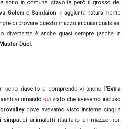
rte sono in comune, stavolta però il grosso dei
va Golem
e
Sandaion
in aggiunta naturalmente
empre di provare questo mazzo in quasi qualsiasi
o divertente è anche quasi sempre (anche in
Master Duel
.
non sono riuscito a comprendervi anche
l’Extra
esenti vi rimando
qui
visto che avevamo incluso
crovalley
dove avevamo visto insieme cinque
i simpatici animaletti risultano un mazzo non