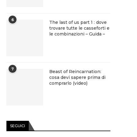
6
The last of us part 1 : dove
trovare tutte le casseforti e
le combinazioni – Guida –
7
Beast of Reincarnation:
cosa devi sapere prima di
comprarlo (video)
SEGUICI