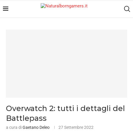
Overwatch 2: tutti i dettagli del
Battlepass
a cura di
Gaetano Deleo
27 Settembre 2022