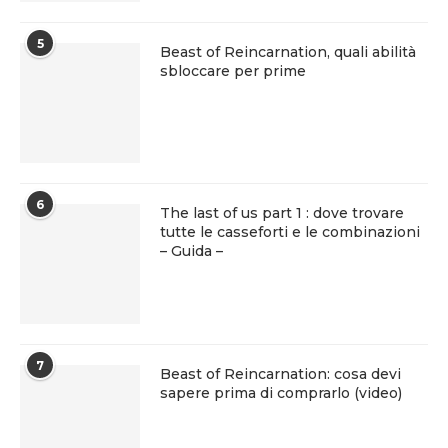
5
Beast of Reincarnation, quali abilità
sbloccare per prime
6
The last of us part 1 : dove trovare
tutte le casseforti e le combinazioni
– Guida –
7
Beast of Reincarnation: cosa devi
sapere prima di comprarlo (video)