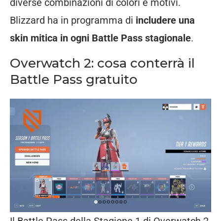
diverse combinazioni di colori e motivi.
Blizzard ha in programma di
includere una
skin mitica in ogni Battle Pass stagionale
.
Overwatch 2: cosa conterrà il
Battle Pass gratuito
Il Battle Pass della Stagione 1 di Overwatch 2