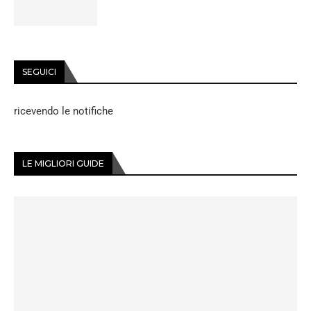
SEGUICI
ricevendo le notifiche
LE MIGLIORI GUIDE