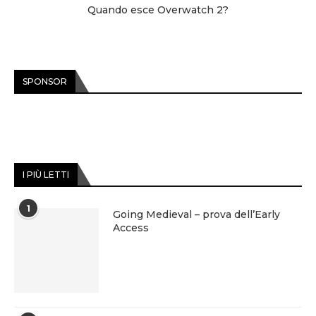
Quando esce Overwatch 2?
SPONSOR
I PIÙ LETTI
1
Going Medieval – prova dell’Early
Access