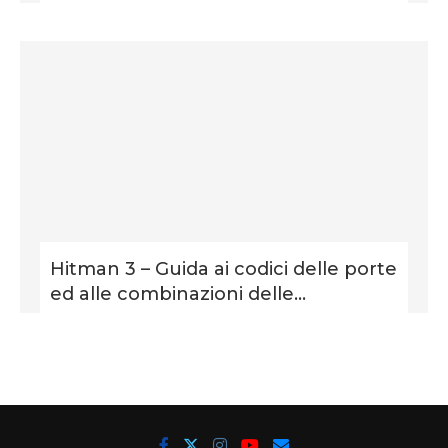
Hitman 3 – Guida ai codici delle porte
ed alle combinazioni delle...