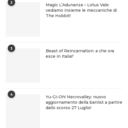
2
Magic L’Adunanza – Lotus Vale:
vediamo insieme le meccaniche di
The Hobbit!
3
Beast of Reincarnation: a che ora
esce in Italia?
4
Yu-Gi-Oh! Necrovalley: nuovo
aggiornamento della banlist a partire
dallo scorso 27 Luglio!