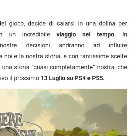
el gioco, decide di calarsi in una dolina per
in un incredibile
viaggio nel tempo.
In
nostre decisioni andranno ad influire
noi e la nostra storia, e con tantissime scelte
a di una storia “quasi completamente” nostra, che
rivo il prossimo
13 Luglio su PS4 e PS5.