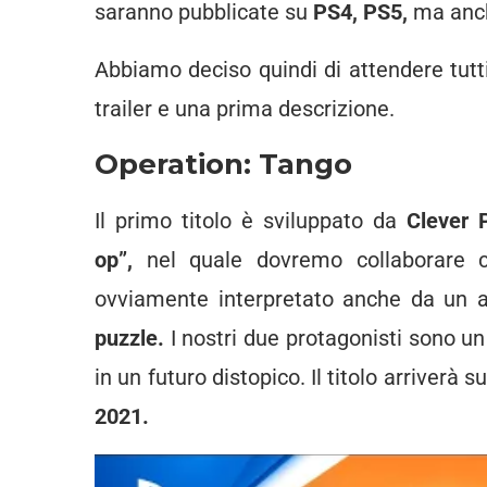
saranno pubblicate su
PS4, PS5,
ma anch
Abbiamo deciso quindi di attendere tutti 
trailer e una prima descrizione.
Operation: Tango
Il primo titolo è sviluppato da
Clever 
op”,
nel quale dovremo collaborare 
ovviamente interpretato anche da un al
puzzle.
I nostri due protagonisti sono u
in un futuro distopico. Il titolo arriverà s
2021.