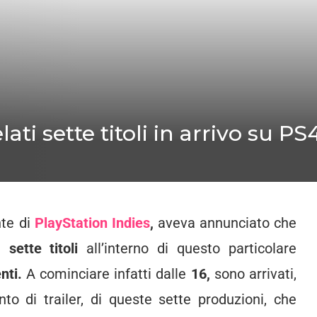
lati sette titoli in arrivo su P
nte di
PlayStation Indies
,
aveva annunciato che
en
sette titoli
all’interno di questo particolare
enti.
A cominciare infatti dalle
16,
sono arrivati,
to di trailer, di queste sette produzioni, che