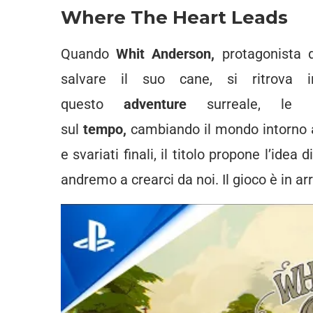
Where The Heart Leads
Quando
Whit Anderson,
protagonista d
salvare il suo cane, si ritrova 
questo
adventure
surreale, le 
sul
tempo,
cambiando il mondo intorno a 
e svariati finali, il titolo propone l’ide
andremo a crearci da noi. Il gioco è in ar