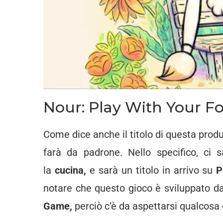
Nour: Play With Your F
Come dice anche il titolo di questa pro
farà da padrone. Nello specifico, ci 
la
cucina,
e sarà un titolo in arrivo su
notare che questo gioco è sviluppato d
Game,
perciò c’è da aspettarsi qualcosa