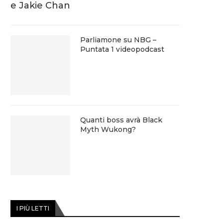
e Jakie Chan
Parliamone su NBG –
Puntata 1 videopodcast
Quanti boss avrà Black
Myth Wukong?
I PIÙ LETTI