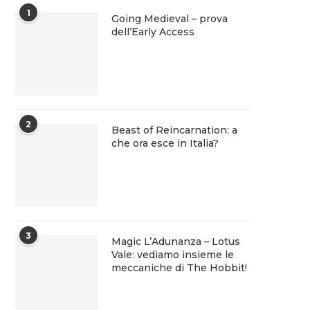
1
Going Medieval – prova
dell’Early Access
2
Beast of Reincarnation: a
che ora esce in Italia?
3
Magic L’Adunanza – Lotus
Vale: vediamo insieme le
meccaniche di The Hobbit!