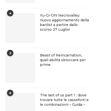
4
Yu-Gi-Oh! Necrovalley:
nuovo aggiornamento della
banlist a partire dallo
scorso 27 Luglio!
5
Beast of Reincarnation,
quali abilità sbloccare per
prime
6
The last of us part 1 : dove
trovare tutte le casseforti e
le combinazioni – Guida –