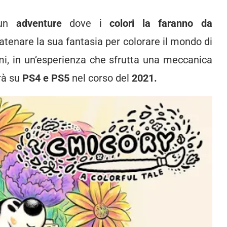
 un
adventure
dove i
colori la faranno da
scatenare la sua fantasia per colorare il mondo di
gmi, in un’esperienza che sfrutta una meccanica
erà su
PS4 e PS5
nel corso del
2021.