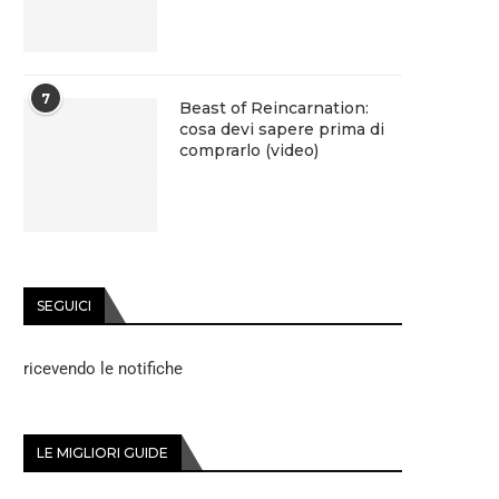
7
Beast of Reincarnation:
cosa devi sapere prima di
comprarlo (video)
SEGUICI
ricevendo le notifiche
LE MIGLIORI GUIDE