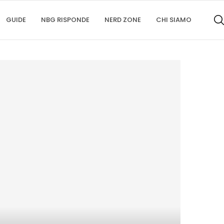
GUIDE
NBG RISPONDE
NERD ZONE
CHI SIAMO