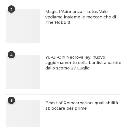
3
Magic L’Adunanza – Lotus Vale:
vediamo insieme le meccaniche di
The Hobbit!
4
Yu-Gi-Oh! Necrovalley: nuovo
aggiornamento della banlist a partire
dallo scorso 27 Luglio!
5
Beast of Reincarnation, quali abilità
sbloccare per prime