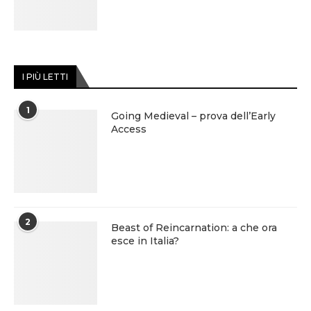
I PIÙ LETTI
1
Going Medieval – prova dell’Early
Access
2
Beast of Reincarnation: a che ora
esce in Italia?