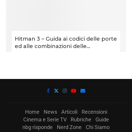
Hitman 3 – Guida ai codici delle porte
ed alle combinazioni delle...
Home
News
Articoli
Recensioni
Cinema e Serie TV
Rubriche
Guide
nbg risponde
Nerd Zone
Chi Siamo