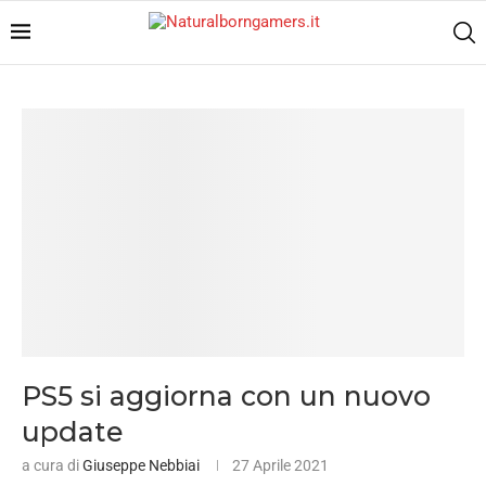
PS5 si aggiorna con un nuovo
update
a cura di
Giuseppe Nebbiai
27 Aprile 2021