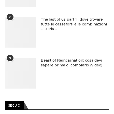
6
The last of us part 1 : dove trovare
tutte le casseforti e le combinazioni
– Guida –
7
Beast of Reincarnation: cosa devi
sapere prima di comprarlo (video)
SEGUICI