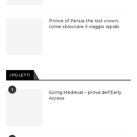
Prince of Persia the lost crown:
come sbloccare il viaggio rapido
I PIÙ LETTI
1
Going Medieval – prova dell’Early
Access