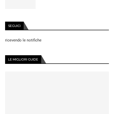
SEGUICI
ricevendo le notifiche
LE MIGLIORI GUIDE