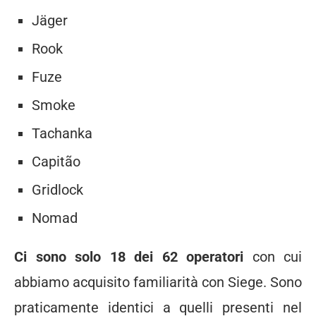
Jäger
Rook
Fuze
Smoke
Tachanka
Capitão
Gridlock
Nomad
Ci sono solo 18 dei 62 operatori
con cui
abbiamo acquisito familiarità con Siege. Sono
praticamente identici a quelli presenti nel