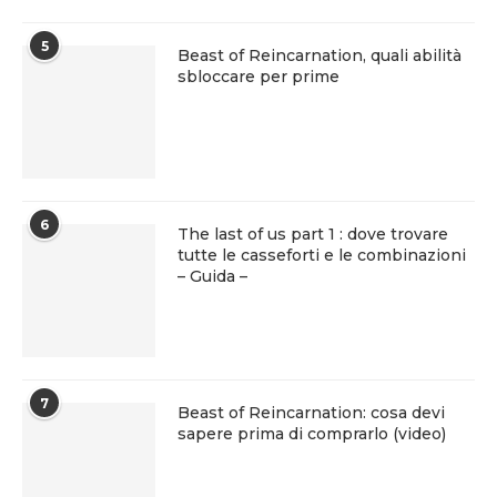
5
Beast of Reincarnation, quali abilità
sbloccare per prime
6
The last of us part 1 : dove trovare
tutte le casseforti e le combinazioni
– Guida –
7
Beast of Reincarnation: cosa devi
sapere prima di comprarlo (video)