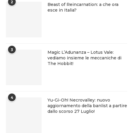
2
Beast of Reincarnation: a che ora
esce in Italia?
3
Magic L’Adunanza – Lotus Vale:
vediamo insieme le meccaniche di
The Hobbit!
4
Yu-Gi-Oh! Necrovalley: nuovo
aggiornamento della banlist a partire
dallo scorso 27 Luglio!