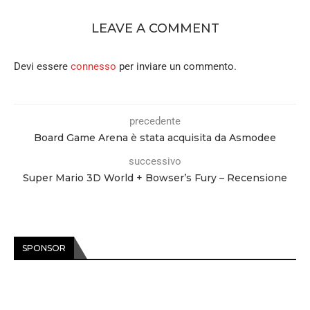
LEAVE A COMMENT
Devi essere
connesso
per inviare un commento.
precedente
Board Game Arena è stata acquisita da Asmodee
successivo
Super Mario 3D World + Bowser’s Fury – Recensione
SPONSOR