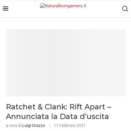
Ratchet & Clank: Rift Apart –
Annunciata la Data d’uscita
a cura di
Luigi Orazzo
11 Febbraio 2021