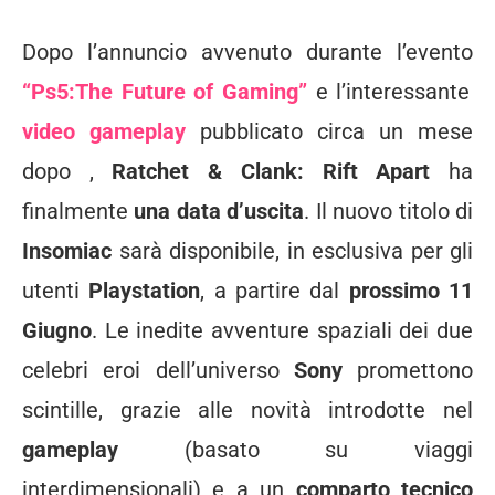
Dopo l’annuncio avvenuto durante l’evento
“Ps5:The Future of Gaming”
e l’interessante
video gameplay
pubblicato circa un mese
dopo ,
Ratchet & Clank: Rift Apart
ha
finalmente
una data d’uscita
. Il nuovo titolo di
Insomiac
sarà disponibile, in esclusiva per gli
utenti
Playstation
, a partire dal
prossimo 11
Giugno
. Le inedite avventure spaziali dei due
celebri eroi dell’universo
Sony
promettono
scintille, grazie alle novità introdotte nel
gameplay
(basato su viaggi
interdimensionali) e a un
comparto tecnico