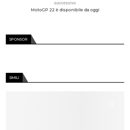
successivo
MotoGP 22 è disponibile da oggi
SPONSOR
SIMILI
7.5