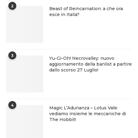
2
Beast of Reincarnation: a che ora
esce in Italia?
3
Yu-Gi-Oh! Necrovalley: nuovo
aggiornamento della banlist a partire
dallo scorso 27 Luglio!
4
Magic L’Adunanza – Lotus Vale:
vediamo insieme le meccaniche di
The Hobbit!