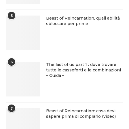
5
Beast of Reincarnation, quali abilità
sbloccare per prime
6
The last of us part 1 : dove trovare
tutte le casseforti e le combinazioni
– Guida –
7
Beast of Reincarnation: cosa devi
sapere prima di comprarlo (video)