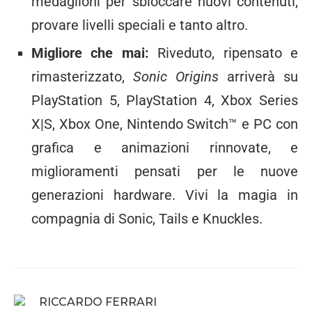
medaglioni per sbloccare nuovi contenuti,
provare livelli speciali e tanto altro.
Migliore che mai:
Riveduto, ripensato e
rimasterizzato,
Sonic Origins
arriverà su
PlayStation 5, PlayStation 4, Xbox Series
X|S, Xbox One, Nintendo Switch™ e PC con
grafica e animazioni rinnovate, e
miglioramenti pensati per le nuove
generazioni hardware. Vivi la magia in
compagnia di Sonic, Tails e Knuckles.
RICCARDO FERRARI