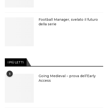
Football Manager, svelato il futuro
della serie
I PIÙ LETTI
1
Going Medieval – prova dell’Early
Access