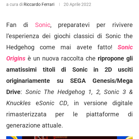
a cura di
Riccardo Ferrari
20 Aprile 2022
Fan di
Sonic
, preparatevi per rivivere
l’esperienza dei giochi classici di Sonic the
Hedgehog come mai avete fatto!
Sonic
Origins
è un nuova raccolta che
ripropone gli
amatissimi titoli di Sonic in 2D usciti
originariamente su SEGA Genesis/Mega
Drive
:
Sonic The Hedgehog 1, 2, Sonic 3 &
Knuckles
e
Sonic CD
, in versione digitale
rimasterizzata per le piattaforme di
generazione attuale.