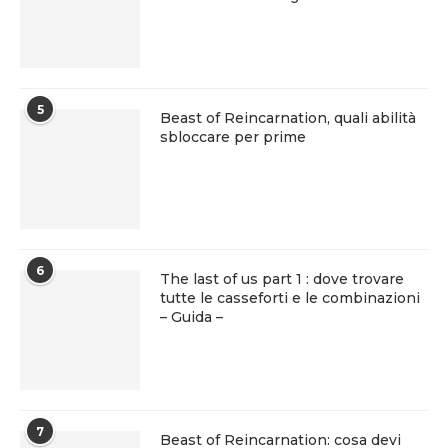
5
Beast of Reincarnation, quali abilità
sbloccare per prime
6
The last of us part 1 : dove trovare
tutte le casseforti e le combinazioni
– Guida –
7
Beast of Reincarnation: cosa devi