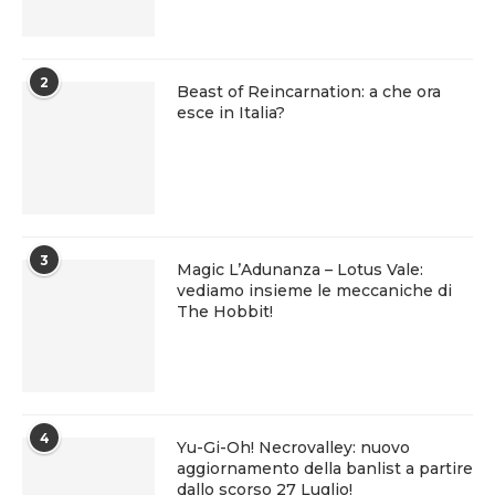
2
Beast of Reincarnation: a che ora
esce in Italia?
3
Magic L’Adunanza – Lotus Vale:
vediamo insieme le meccaniche di
The Hobbit!
4
Yu-Gi-Oh! Necrovalley: nuovo
aggiornamento della banlist a partire
dallo scorso 27 Luglio!