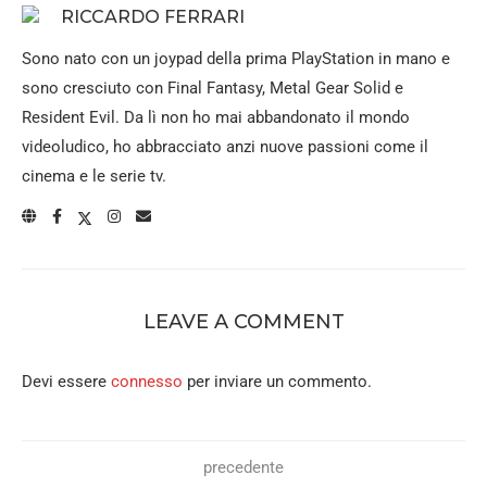
RICCARDO FERRARI
Sono nato con un joypad della prima PlayStation in mano e
sono cresciuto con Final Fantasy, Metal Gear Solid e
Resident Evil. Da lì non ho mai abbandonato il mondo
videoludico, ho abbracciato anzi nuove passioni come il
cinema e le serie tv.
LEAVE A COMMENT
Devi essere
connesso
per inviare un commento.
precedente