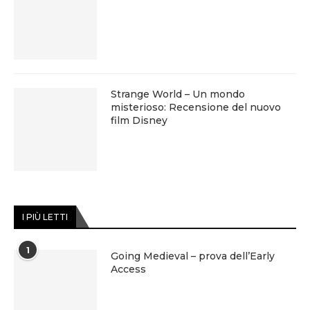
Strange World – Un mondo
misterioso: Recensione del nuovo
film Disney
I PIÙ LETTI
1
Going Medieval – prova dell’Early
Access