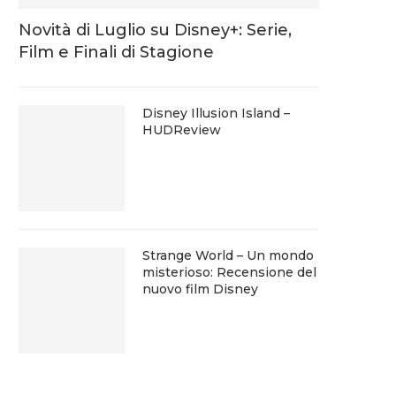
Novità di Luglio su Disney+: Serie,
Film e Finali di Stagione
Disney Illusion Island –
HUDReview
Strange World – Un mondo
misterioso: Recensione del
nuovo film Disney