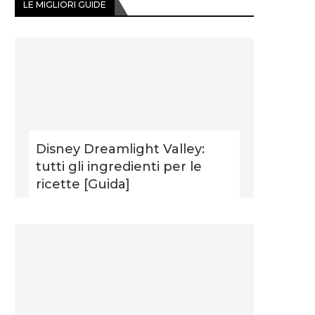
LE MIGLIORI GUIDE
Disney Dreamlight Valley:
tutti gli ingredienti per le
ricette [Guida]