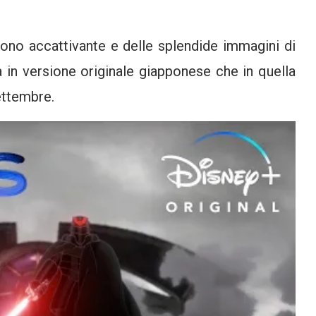
tono accattivante e delle splendide immagini di
ia in versione originale giapponese che in quella
ettembre.