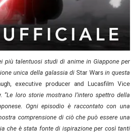
i più talentuosi studi di anime in Giappone per
isione unica della galassia di
Star Wars
in questa
ugh, executive producer and Lucasfilm Vice
y.
“Le loro storie mostrano l’intero spettro della
pponese. Ogni episodio è raccontato con una
nostra comprensione di ciò che può essere una
ia che è stata fonte di ispirazione per così tanti