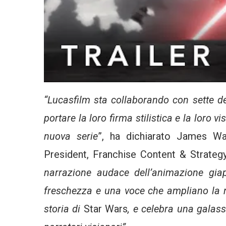
“Lucasfilm sta collaborando con sette de
portare la loro firma stilistica e la loro v
nuova serie
”, ha dichiarato James Wa
President, Franchise Content & Strateg
narrazione audace dell’animazione gia
freschezza e una voce che ampliano la 
storia di
Star Wars
, e celebra una galass