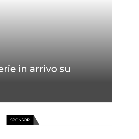
erie in arrivo su
SPONSOR