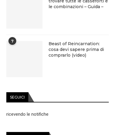
trovare tutte le casseforti e
le combinazioni – Guida –
7
Beast of Reincarnation:
cosa devi sapere prima di
comprarlo (video)
SEGUICI
ricevendo le notifiche