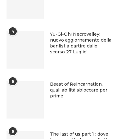
4
Yu-Gi-Oh! Necrovalley:
nuovo aggiornamento della
banlist a partire dallo
scorso 27 Luglio!
5
Beast of Reincarnation,
quali abilità sbloccare per
prime
6
The last of us part 1 : dove