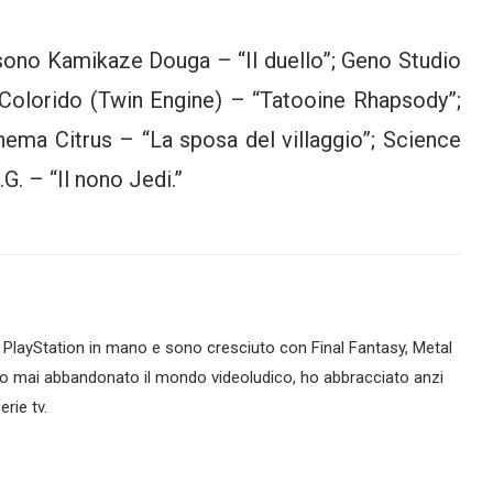
 sono Kamikaze Douga – “Il duello”; Geno Studio
 Colorido (Twin Engine) – “Tatooine Rhapsody”;
nema Citrus – “La sposa del villaggio”; Science
G. – “Il nono Jedi.”
 PlayStation in mano e sono cresciuto con Final Fantasy, Metal
n ho mai abbandonato il mondo videoludico, ho abbracciato anzi
rie tv.