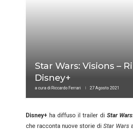
Star Wars: Visions – Ri
Disney+
a cura di
Riccardo Ferrari
27 Agosto 2021
Disney+
ha diffuso il trailer di
Star Wars
che racconta nuove storie di
Star Wars
a