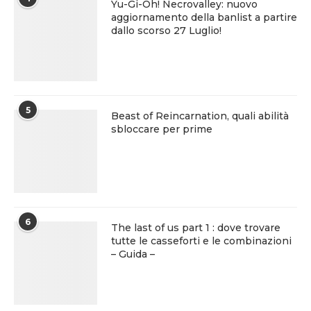
Yu-Gi-Oh! Necrovalley: nuovo
aggiornamento della banlist a partire
dallo scorso 27 Luglio!
5
Beast of Reincarnation, quali abilità
sbloccare per prime
6
The last of us part 1 : dove trovare
tutte le casseforti e le combinazioni
– Guida –