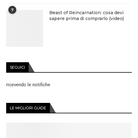
7
Beast of Reincarnation: cosa devi
sapere prima di comprarlo (video)
SEGUICI
ricevendo le notifiche
LE MIGLIORI GUIDE