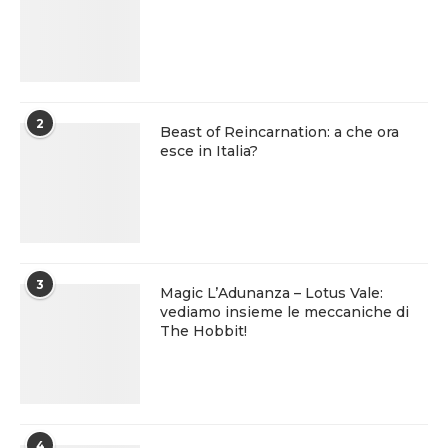
2
Beast of Reincarnation: a che ora
esce in Italia?
3
Magic L’Adunanza – Lotus Vale:
vediamo insieme le meccaniche di
The Hobbit!
4