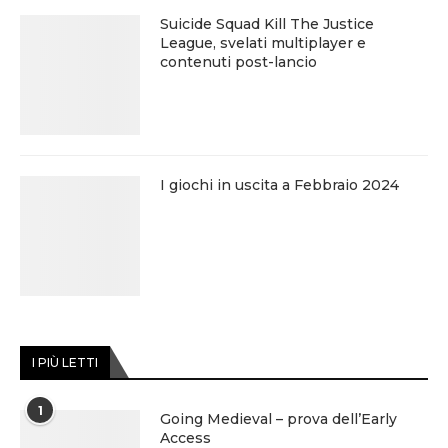
Suicide Squad Kill The Justice
League, svelati multiplayer e
contenuti post-lancio
I giochi in uscita a Febbraio 2024
I PIÙ LETTI
1
Going Medieval – prova dell’Early
Access