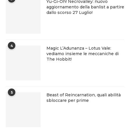
Yu-Gi-Oh! Necrovalley: nuovo
aggiornamento della banlist a partire
dallo scorso 27 Luglio!
4
Magic L’Adunanza – Lotus Vale:
vediamo insieme le meccaniche di
The Hobbit!
5
Beast of Reincarnation, quali abilità
sbloccare per prime