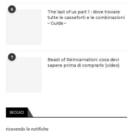
6
The last of us part 1 : dove trovare
tutte le casseforti e le combinazioni
– Guida –
7
Beast of Reincarnation: cosa devi
sapere prima di comprarlo (video)
SEGUICI
ricevendo le notifiche