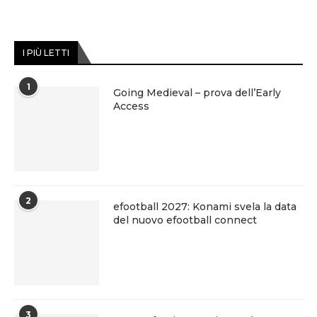
I PIÙ LETTI
1
Going Medieval – prova dell’Early
Access
2
efootball 2027: Konami svela la data
del nuovo efootball connect
3