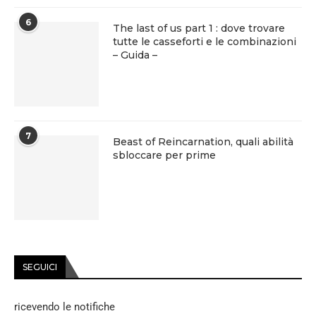
6
The last of us part 1 : dove trovare
tutte le casseforti e le combinazioni
– Guida –
7
Beast of Reincarnation, quali abilità
sbloccare per prime
SEGUICI
ricevendo le notifiche