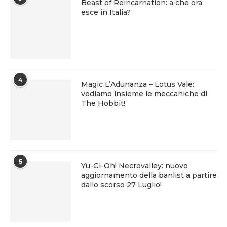
Beast of Reincarnation: a che ora
esce in Italia?
4
Magic L’Adunanza – Lotus Vale:
vediamo insieme le meccaniche di
The Hobbit!
5
Yu-Gi-Oh! Necrovalley: nuovo
aggiornamento della banlist a partire
dallo scorso 27 Luglio!