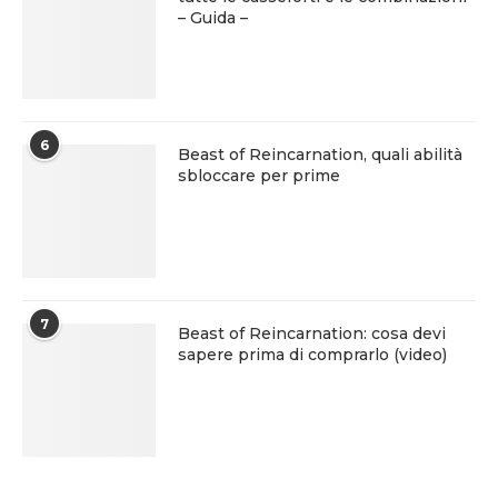
– Guida –
6
Beast of Reincarnation, quali abilità
sbloccare per prime
7
Beast of Reincarnation: cosa devi
sapere prima di comprarlo (video)