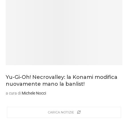
Yu-Gi-Oh! Necrovalley: la Konami modifica
nuovamente mano la banlist!
a cura di
Michele Nocci
CARICA NOTIZIE