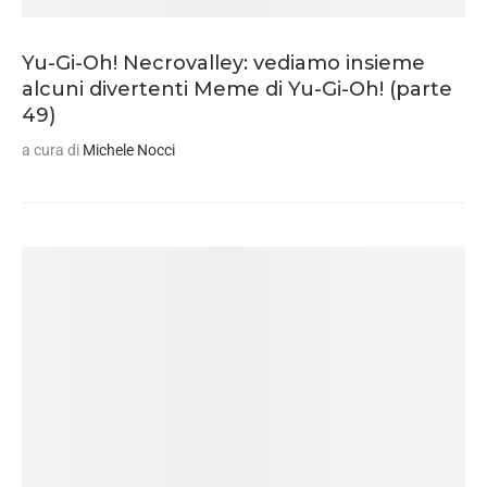
Yu-Gi-Oh! Necrovalley: vediamo insieme
alcuni divertenti Meme di Yu-Gi-Oh! (parte
49)
a cura di
Michele Nocci