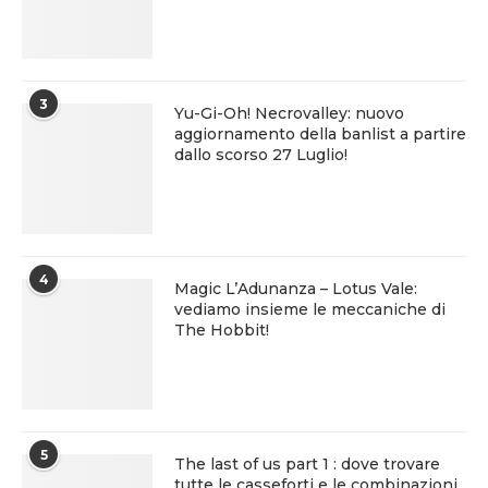
3
Yu-Gi-Oh! Necrovalley: nuovo
aggiornamento della banlist a partire
dallo scorso 27 Luglio!
4
Magic L’Adunanza – Lotus Vale:
vediamo insieme le meccaniche di
The Hobbit!
5
The last of us part 1 : dove trovare
tutte le casseforti e le combinazioni