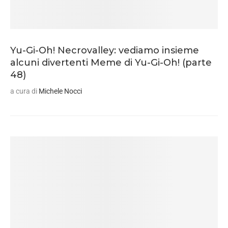
Yu-Gi-Oh! Necrovalley: vediamo insieme
alcuni divertenti Meme di Yu-Gi-Oh! (parte
48)
a cura di
Michele Nocci