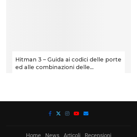
Hitman 3 – Guida ai codici delle porte
ed alle combinazioni delle...
Home
News
Articoli
Recensioni