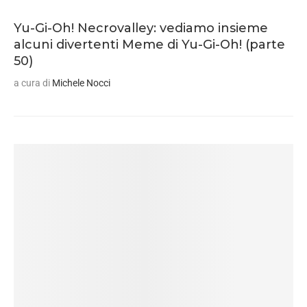
Yu-Gi-Oh! Necrovalley: vediamo insieme
alcuni divertenti Meme di Yu-Gi-Oh! (parte
50)
a cura di
Michele Nocci