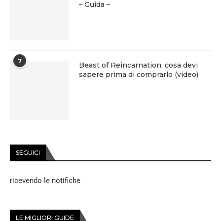
– Guida –
7
Beast of Reincarnation: cosa devi
sapere prima di comprarlo (video)
SEGUICI
ricevendo le notifiche
LE MIGLIORI GUIDE