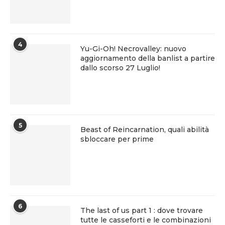
4
Yu-Gi-Oh! Necrovalley: nuovo
aggiornamento della banlist a partire
dallo scorso 27 Luglio!
5
Beast of Reincarnation, quali abilità
sbloccare per prime
6
The last of us part 1 : dove trovare
tutte le casseforti e le combinazioni