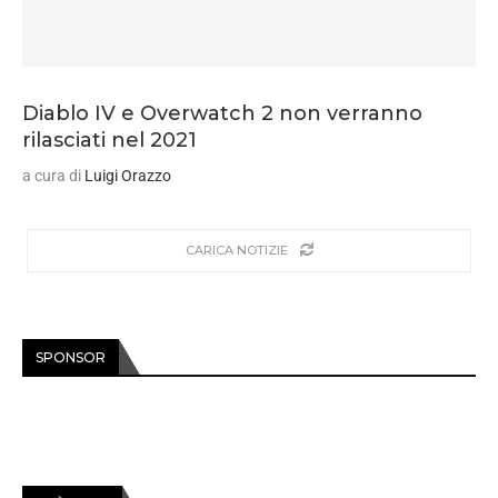
Diablo IV e Overwatch 2 non verranno
rilasciati nel 2021
a cura di
Luigi Orazzo
CARICA NOTIZIE
SPONSOR