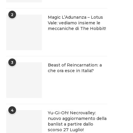
2
Magic L’Adunanza – Lotus
Vale: vediamo insieme le
meccaniche di The Hobbit!
3
Beast of Reincarnation: a
che ora esce in Italia?
4
Yu-Gi-Oh! Necrovalley:
nuovo aggiornamento della
banlist a partire dallo
scorso 27 Luglio!