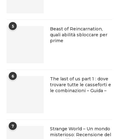
5
Beast of Reincarnation,
quali abilità sbloccare per
prime
6
The last of us part 1 : dove
trovare tutte le casseforti e
le combinazioni – Guida –
7
Strange World – Un mondo
misterioso: Recensione del