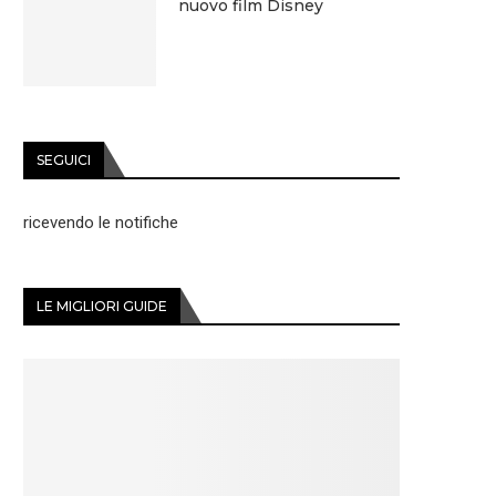
nuovo film Disney
SEGUICI
ricevendo le notifiche
LE MIGLIORI GUIDE