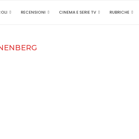
COLI
RECENSIONI
CINEMA E SERIE TV
RUBRICHE
NENBERG