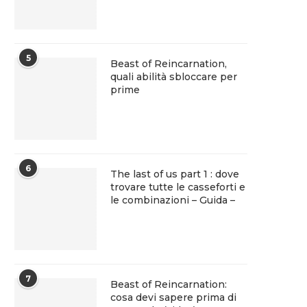
5
Beast of Reincarnation,
quali abilità sbloccare per
prime
6
The last of us part 1 : dove
trovare tutte le casseforti e
le combinazioni – Guida –
7
Beast of Reincarnation:
cosa devi sapere prima di