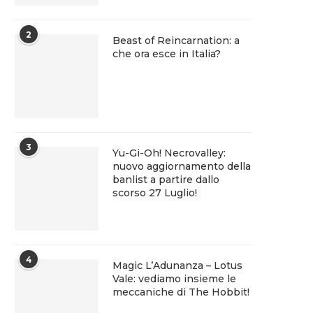
2
Beast of Reincarnation: a
che ora esce in Italia?
3
Yu-Gi-Oh! Necrovalley:
nuovo aggiornamento della
banlist a partire dallo
scorso 27 Luglio!
4
Magic L’Adunanza – Lotus
Vale: vediamo insieme le
meccaniche di The Hobbit!