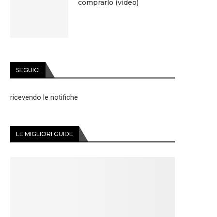
comprarlo (video)
SEGUICI
ricevendo le notifiche
LE MIGLIORI GUIDE