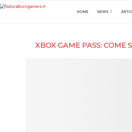
HOME
NEWS
ARTI
XBOX GAME PASS: COME 