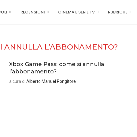
COLI
RECENSIONI
CINEMA E SERIE TV
RUBRICHE
SI ANNULLA L’ABBONAMENTO?
Xbox Game Pass: come si annulla
l’abbonamento?
a cura di
Alberto Manuel Pongitore