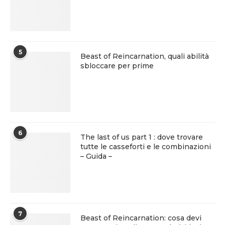
5
Beast of Reincarnation, quali abilità
sbloccare per prime
6
The last of us part 1 : dove trovare
tutte le casseforti e le combinazioni
– Guida –
7
Beast of Reincarnation: cosa devi