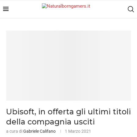
Ubisoft, in offerta gli ultimi titoli
della compagnia usciti
a cura di
Gabriele Califano
1 Marzo 2021