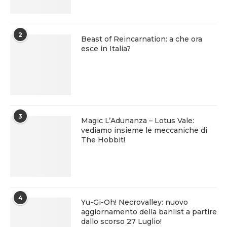
2
Beast of Reincarnation: a che ora
esce in Italia?
3
Magic L’Adunanza – Lotus Vale:
vediamo insieme le meccaniche di
The Hobbit!
4
Yu-Gi-Oh! Necrovalley: nuovo
aggiornamento della banlist a partire
dallo scorso 27 Luglio!