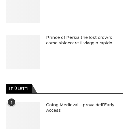
Prince of Persia the lost crown:
come sbloccare il viaggio rapido
I PIÙ LETTI
1
Going Medieval – prova dell’Early
Access