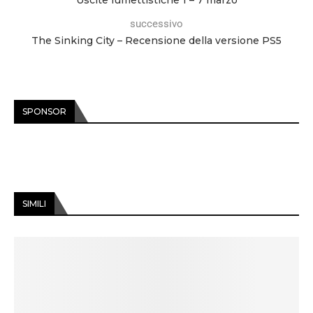
Uscite fumettistiche 1 – 7 marzo
successivo
The Sinking City – Recensione della versione PS5
SPONSOR
SIMILI