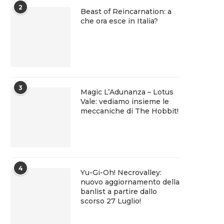
2
Beast of Reincarnation: a
che ora esce in Italia?
3
Magic L’Adunanza – Lotus
Vale: vediamo insieme le
meccaniche di The Hobbit!
4
Yu-Gi-Oh! Necrovalley:
nuovo aggiornamento della
banlist a partire dallo
scorso 27 Luglio!