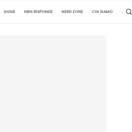
GUIDE
NBG RISPONDE
NERD ZONE
CHI SIAMO