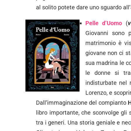
al solito potete dare uno sguardo all
Pelle d’Uomo
(
v
Giovanni sono p
matrimonio è vis
giovane non ci st
sua madrina le co
le donne si tr
indisturbate nel
Lorenzo, e scopr
Dall’immaginazione del compianto
H
libro importante, che sconvolge gli st
tra i generi. Una storia geniale e ne