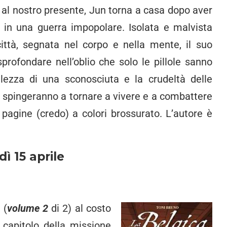
 al nostro presente, Jun torna a casa dopo aver
e in una guerra impopolare. Isolata e malvista
ittà, segnata nel corpo e nella mente, il suo
profondare nell’oblio che solo le pillole sanno
ilezza di una sconosciuta e la crudeltà delle
la spingeranno a tornare a vivere e a combattere
 pagine (credo) a colori brossurato. L’autore è
dì 15 aprile
i
(
volume 2
di 2) al costo
 capitolo della missione