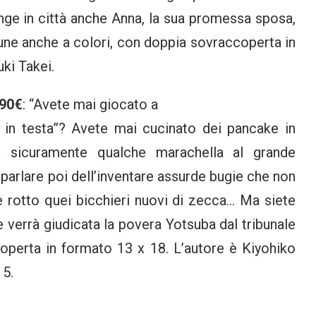
unge in città anche Anna, la sua promessa sposa,
une anche a colori, con doppia sovraccoperta in
uki Takei.
,90€
: “Avete mai giocato a
pi in testa”? Avete mai cucinato dei pancake in
 sicuramente qualche marachella al grande
 parlare poi dell’inventare assurde bugie che non
e rotto quei bicchieri nuovi di zecca… Ma siete
e verrà giudicata la povera Yotsuba dal tribunale
operta in formato 13 x 18. L’autore è Kiyohiko
15.