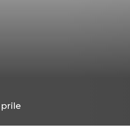
prile