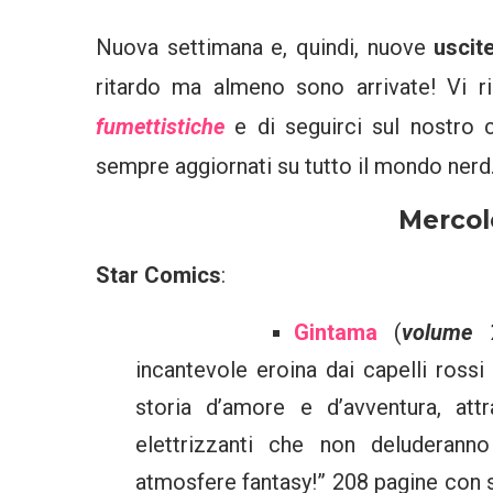
Nuova settimana e, quindi, nuove
uscit
ritardo ma almeno sono arrivate! Vi 
fumettistiche
e di seguirci sul nostro
sempre aggiornati su tutto il mondo nerd
Mercole
Star Comics
:
Gintama
(
volume 
incantevole eroina dai capelli ross
storia d’amore e d’avventura, att
elettrizzanti che non deluderann
atmosfere fantasy!” 208 pagine con s