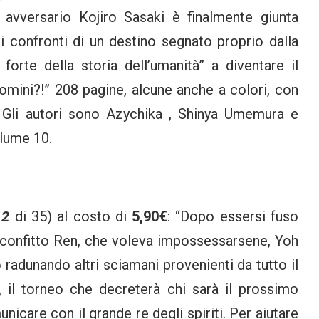
o avversario Kojiro Sasaki è finalmente giunta
ei confronti di un destino segnato proprio dalla
 forte della storia dell’umanità” a diventare il
uomini?!” 208 pagine, alcune anche a colori, con
 Gli autori sono Azychika , Shinya Umemura e
olume 10.
 2
di 35) al costo di
5,90€
: “Dopo essersi fuso
sconfitto Ren, che voleva impossessarsene, Yoh
radunando altri sciamani provenienti da tutto il
 il torneo che decreterà chi sarà il prossimo
icare con il grande re degli spiriti. Per aiutare