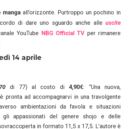
e manga
all’orizzonte. Purtroppo un pochino in
ricordo di dare uno sguardo anche alle
uscite
 canale YouTube
NBG Official TV
per rimanere
.
dì 14 aprile
70
di 77) al costo di
4,90€
: “Una nuova,
i è pronta ad accompagnarvi in una travolgente
raverso ambientazioni da favola e situazioni
o gli appassionati del genere shojo e delle
ovraccoperta in formato 11,5 x 17,5. L’autore è