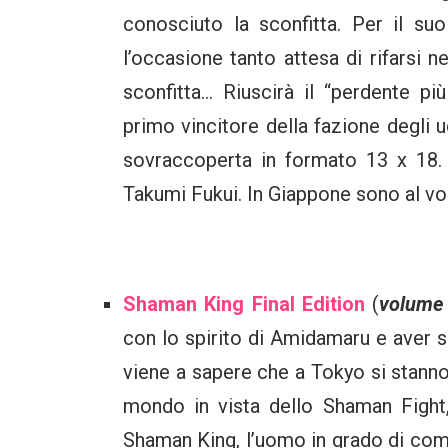
conosciuto la sconfitta. Per il su
l’occasione tanto attesa di rifarsi n
sconfitta… Riuscirà il “perdente più
primo vincitore della fazione degli 
sovraccoperta in formato 13 x 18.
Takumi Fukui. In Giappone sono al v
Shaman King Final Edition
(
volume
con lo spirito di Amidamaru e aver 
viene a sapere che a Tokyo si stanno 
mondo in vista dello Shaman Fight,
Shaman King, l’uomo in grado di comun