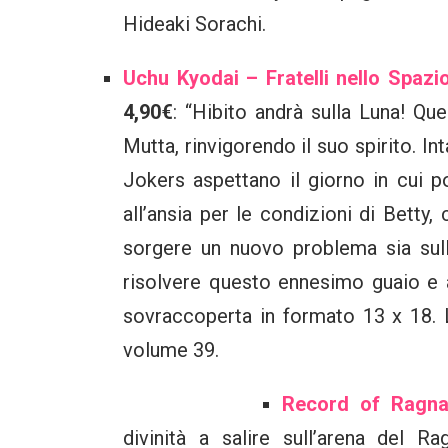
Hideaki Sorachi.
Uchu Kyodai – Fratelli nello Spazi
4,90€
: “Hibito andrà sulla Luna! Que
Mutta, rinvigorendo il suo spirito. In
Jokers aspettano il giorno in cui po
all’ansia per le condizioni di Bett
sorgere un nuovo problema sia sull
risolvere questo ennesimo guaio e 
sovraccoperta in formato 13 x 18. 
volume 39.
Record of Ragna
divinità a salire sull’arena del 