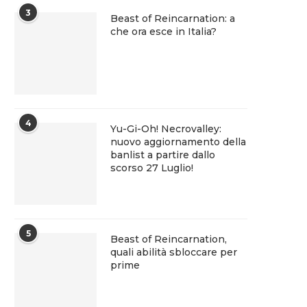
3
Beast of Reincarnation: a
che ora esce in Italia?
4
Yu-Gi-Oh! Necrovalley:
nuovo aggiornamento della
banlist a partire dallo
scorso 27 Luglio!
5
Beast of Reincarnation,
quali abilità sbloccare per
prime