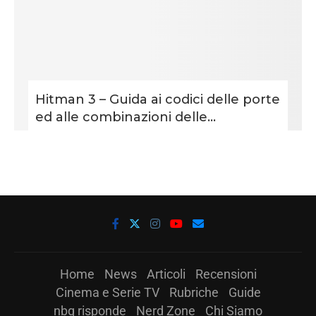
Hitman 3 – Guida ai codici delle porte
ed alle combinazioni delle...
Home
News
Articoli
Recensioni
Cinema e Serie TV
Rubriche
Guide
nbg risponde
Nerd Zone
Chi Siamo