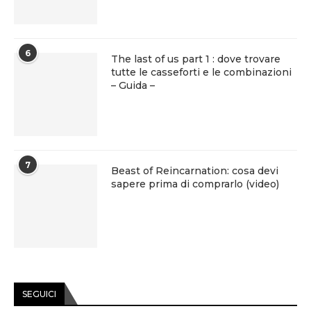
6
The last of us part 1 : dove trovare
tutte le casseforti e le combinazioni
– Guida –
7
Beast of Reincarnation: cosa devi
sapere prima di comprarlo (video)
SEGUICI