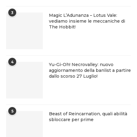
3
Magic L’Adunanza – Lotus Vale:
vediamo insieme le meccaniche di
The Hobbit!
4
Yu-Gi-Oh! Necrovalley: nuovo
aggiornamento della banlist a partire
dallo scorso 27 Luglio!
5
Beast of Reincarnation, quali abilità
sbloccare per prime