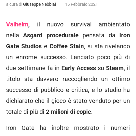
a cura di
Giuseppe Nebbiai
16 Febbraio 2021
Valheim
,
il nuovo survival ambientato
nella
Asgard procedurale
pensata da
Iron
Gate Studios
e
Coffee Stain,
si sta rivelando
un enrome successo. Lanciato poco più di
due settimane fa in
Early Access
su
Steam,
il
titolo sta davvero raccogliendo un ottimo
successo di pubblico e critica, e lo studio ha
dichiarato che il gioco è stato venduto per un
totale di più di
2 milioni di copie
.
Iron Gate ha inoltre mostrato i numeri