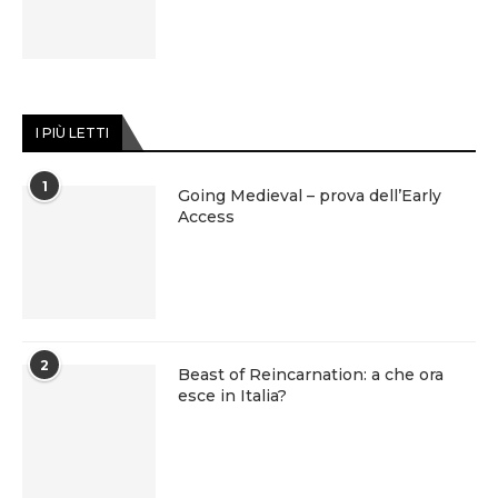
I PIÙ LETTI
1
Going Medieval – prova dell’Early
Access
2
Beast of Reincarnation: a che ora
esce in Italia?