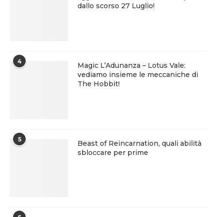
dallo scorso 27 Luglio!
4
Magic L’Adunanza – Lotus Vale:
vediamo insieme le meccaniche di
The Hobbit!
5
Beast of Reincarnation, quali abilità
sbloccare per prime