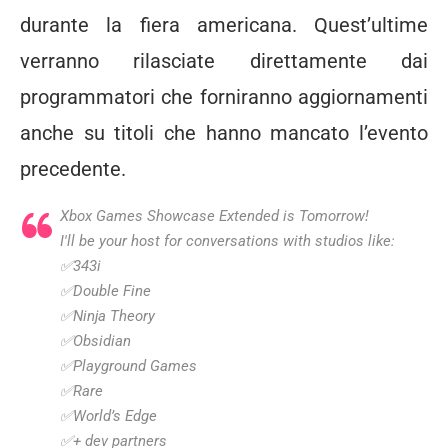
durante la fiera americana. Quest’ultime
verranno rilasciate direttamente dai
programmatori che forniranno aggiornamenti
anche su titoli che hanno mancato l’evento
precedente.
Xbox Games Showcase Extended is Tomorrow!
I'll be your host for conversations with studios like:
✅343i
✅Double Fine
✅Ninja Theory
✅Obsidian
✅Playground Games
✅Rare
✅World’s Edge
✅+ dev partners