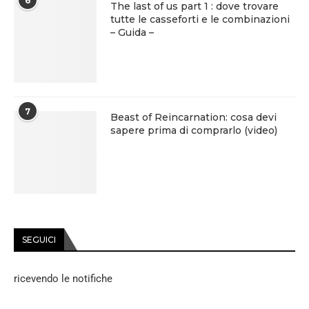
6
The last of us part 1 : dove trovare
tutte le casseforti e le combinazioni
– Guida –
7
Beast of Reincarnation: cosa devi
sapere prima di comprarlo (video)
SEGUICI
ricevendo le notifiche