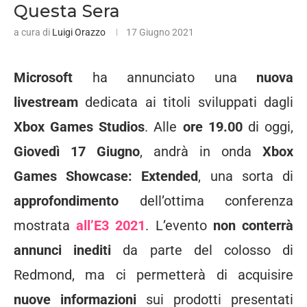
Questa Sera
a cura di
Luigi Orazzo
17 Giugno 2021
Microsoft
ha annunciato una
nuova
livestream
dedicata ai titoli sviluppati dagli
Xbox Games Studios
. Alle
ore 19.00
di oggi,
Giovedì 17 Giugno
, andrà in onda
Xbox
Games Showcase: Extended
, una sorta di
approfondimento
dell’ottima conferenza
mostrata
all’E3 2021
. L’evento
non conterrà
annunci inediti
da parte del colosso di
Redmond, ma ci permetterà di acquisire
nuove informazioni
sui prodotti presentati