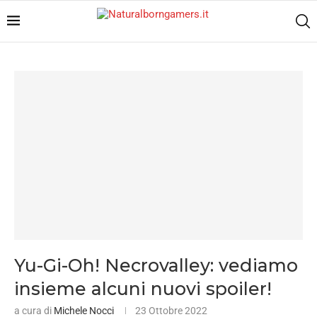
Yu-Gi-Oh! Necrovalley: vediamo
insieme alcuni nuovi spoiler!
a cura di
Michele Nocci
23 Ottobre 2022