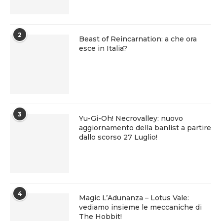
2
Beast of Reincarnation: a che ora
esce in Italia?
3
Yu-Gi-Oh! Necrovalley: nuovo
aggiornamento della banlist a partire
dallo scorso 27 Luglio!
4
Magic L’Adunanza – Lotus Vale:
vediamo insieme le meccaniche di
The Hobbit!