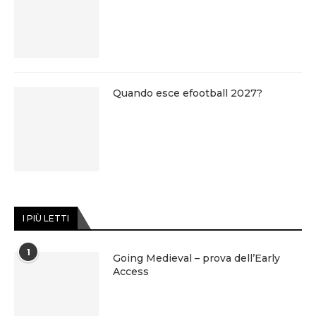
Quando esce efootball 2027?
I PIÙ LETTI
1
Going Medieval – prova dell’Early
Access