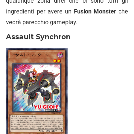
qualunque zona direi che ci sono tutti gli
ingredienti per avere un
Fusion Monster
che
vedrà parecchio gameplay.
Assault Synchron