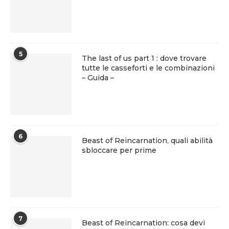
5
The last of us part 1 : dove trovare
tutte le casseforti e le combinazioni
– Guida –
6
Beast of Reincarnation, quali abilità
sbloccare per prime
7
Beast of Reincarnation: cosa devi