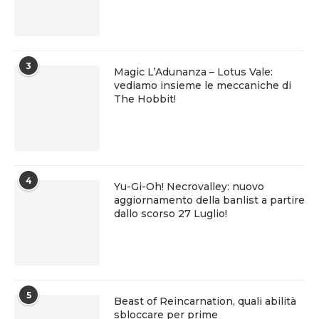
3
Magic L’Adunanza – Lotus Vale:
vediamo insieme le meccaniche di
The Hobbit!
4
Yu-Gi-Oh! Necrovalley: nuovo
aggiornamento della banlist a partire
dallo scorso 27 Luglio!
5
Beast of Reincarnation, quali abilità
sbloccare per prime