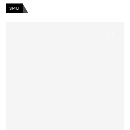
SIMILI
8.0