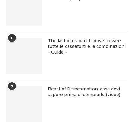
6
The last of us part 1 : dove trovare
tutte le casseforti e le combinazioni
– Guida –
7
Beast of Reincarnation: cosa devi
sapere prima di comprarlo (video)