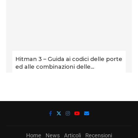
Hitman 3 – Guida ai codici delle porte
ed alle combinazioni delle...
Home
News
Articoli
Recensioni