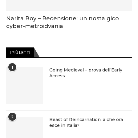
Narita Boy – Recensione: un nostalgico
cyber-metroidvania
I PIÙ LETTI
1
Going Medieval – prova dell’Early
Access
2
Beast of Reincarnation: a che ora
esce in Italia?