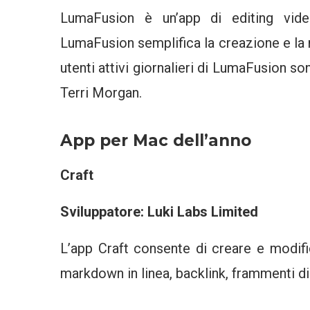
LumaFusion è un’app di editing video
LumaFusion semplifica la creazione e la 
utenti attivi giornalieri di LumaFusion s
Terri Morgan.
App per Mac dell’anno
Craft
Sviluppatore: Luki Labs Limited
L’app Craft consente di creare e modif
markdown in linea, backlink, frammenti di