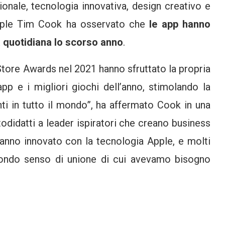
nale, tecnologia innovativa, design creativo e
 Apple Tim Cook ha osservato che
le app hanno
ta quotidiana lo scorso anno
.
 Store Awards nel 2021 hanno sfruttato la propria
app e i migliori giochi dell’anno, stimolando la
enti in tutto il mondo”, ha affermato Cook in una
odidatti a leader ispiratori che creano business
 hanno innovato con la tecnologia Apple, e molti
fondo senso di unione di cui avevamo bisogno