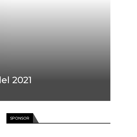
el 2021
SPONSOR