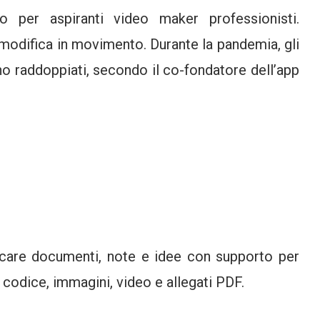
 per aspiranti video maker professionisti.
modifica in movimento. Durante la pandemia, gli
ono raddoppiati, secondo il co-fondatore dell’app
icare documenti, note e idee con supporto per
 codice, immagini, video e allegati PDF.