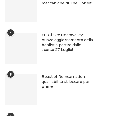
meccaniche di The Hobbit!
4
Yu-Gi-Oh! Necrovalley:
nuovo aggiornamento della
banlist a partire dallo
scorso 27 Luglio!
5
Beast of Reincarnation,
quali abilità sbloccare per
prime