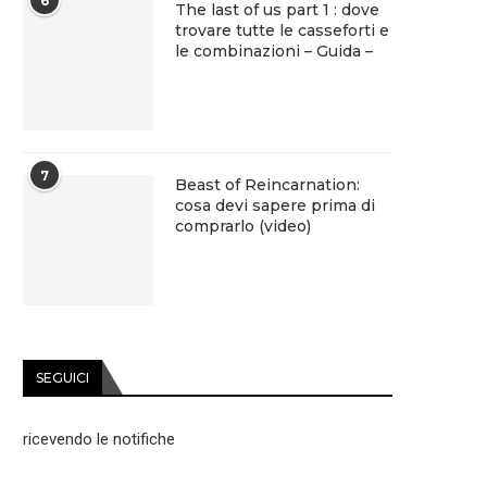
6
The last of us part 1 : dove
trovare tutte le casseforti e
le combinazioni – Guida –
7
Beast of Reincarnation:
cosa devi sapere prima di
comprarlo (video)
SEGUICI
ricevendo le notifiche