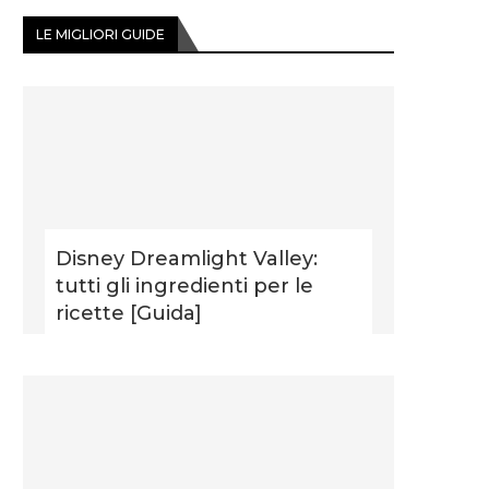
LE MIGLIORI GUIDE
Disney Dreamlight Valley:
tutti gli ingredienti per le
ricette [Guida]