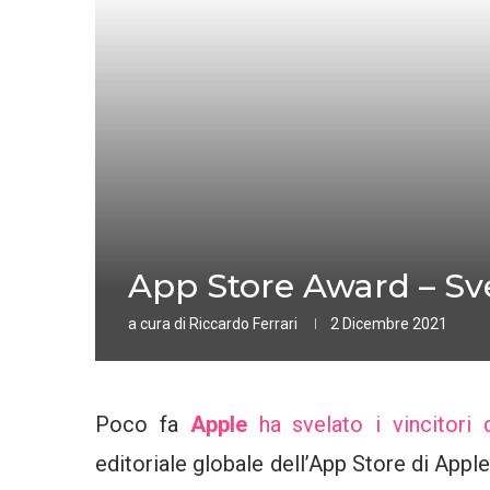
App Store Award – Svel
a cura di
Riccardo Ferrari
2 Dicembre 2021
Poco fa
Apple
ha svelato i vincitori
editoriale globale dell’App Store di Apple