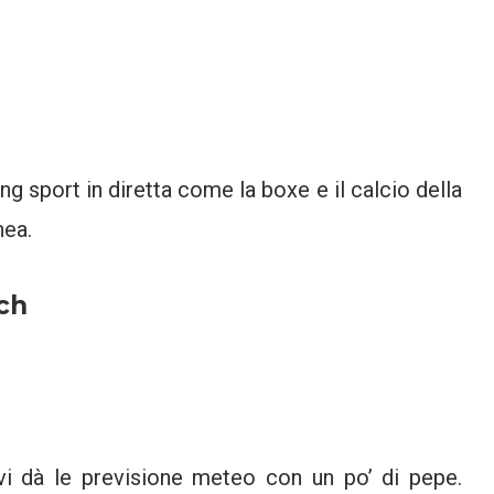
 sport in diretta come la boxe e il calcio della
nea.
ch
vi dà le previsione meteo con un po’ di pepe.