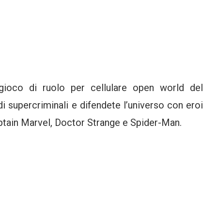
gioco di ruolo per cellulare open world del
i supercriminali e difendete l’universo con eroi
tain Marvel, Doctor Strange e Spider-Man.