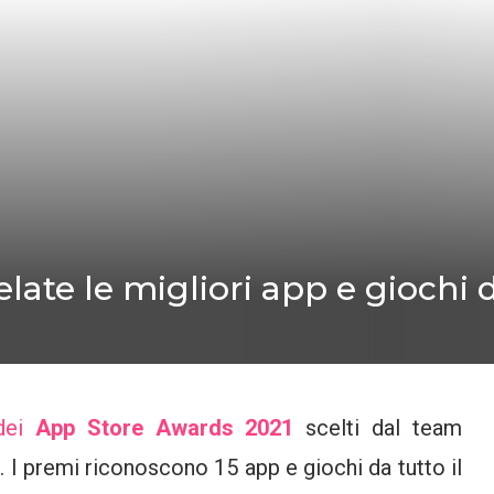
ate le migliori app e giochi d
 dei
App Store Awards 2021
scelti dal team
. I premi riconoscono 15 app e giochi da tutto il