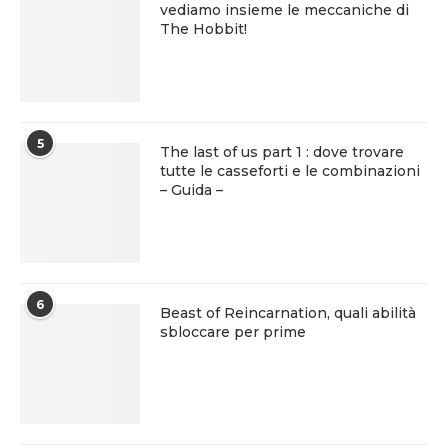
vediamo insieme le meccaniche di
The Hobbit!
5
The last of us part 1 : dove trovare
tutte le casseforti e le combinazioni
– Guida –
6
Beast of Reincarnation, quali abilità
sbloccare per prime