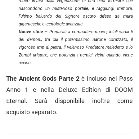
ruderi invasi dalla vegetazione di una città terrestre che
nascondono un misterioso portale, e raggiungi Immora,
l’ultimo baluardo del Signore oscuro difeso da mura
gigantesche e tecnologie avanzate.
Nuove sfide –
Preparati a combattere nuove, letali varianti
dei demoni, tra cui il potentissimo Barone corazzato, il
vigoroso Imp di pietra, il velenoso Predatore maledetto e lo
Zombi urlatore, che potenzia i nemici vicini quando viene
ucciso.
The Ancient Gods Parte 2
è incluso nel Pass
Anno 1 e nella Deluxe Edition di DOOM
Eternal. Sarà disponibile inoltre come
acquisto separato.