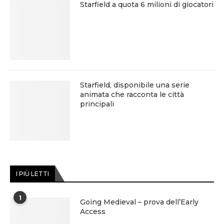
Starfield a quota 6 milioni di giocatori
Starfield, disponibile una serie
animata che racconta le città
principali
I PIÙ LETTI
1
Going Medieval – prova dell’Early
Access