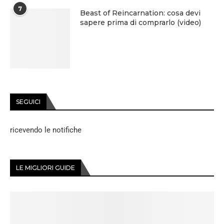
7
Beast of Reincarnation: cosa devi
sapere prima di comprarlo (video)
SEGUICI
ricevendo le notifiche
LE MIGLIORI GUIDE