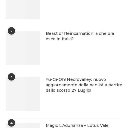
2
Beast of Reincarnation: a che ora
esce in Italia?
3
Yu-Gi-Oh! Necrovalley: nuovo
aggiornamento della banlist a partire
dallo scorso 27 Luglio!
4
Magic L’Adunanza – Lotus Vale: