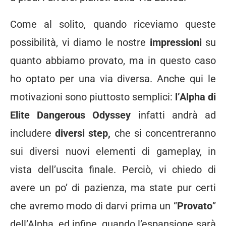
Come al solito, quando riceviamo queste
possibilità, vi diamo le nostre
impressioni
su
quanto abbiamo provato, ma in questo caso
ho optato per una via diversa. Anche qui le
motivazioni sono piuttosto semplici:
l’Alpha di
Elite Dangerous Odyssey
infatti andrà ad
includere
diversi step,
che si concentreranno
sui diversi nuovi elementi di gameplay, in
vista dell’uscita finale. Perciò, vi chiedo di
avere un po’ di pazienza, ma state pur certi
che avremo modo di darvi prima un “
Provato
”
dell’Alpha, ed infine, quando l’espansione sarà