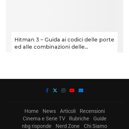
Hitman 3 – Guida ai codici delle porte
ed alle combinazioni delle...
Home
News
Articoli
Recensioni
Cinema e Serie TV
Rubriche
Guide
nbg risponde
Nerd Zone
Chi Siamo