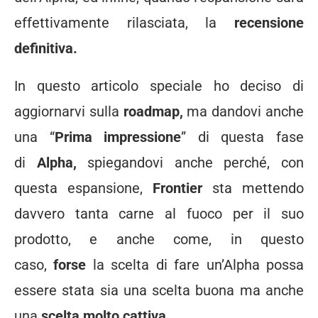
effettivamente rilasciata, la
recensione
definitiva.
In questo articolo speciale ho deciso di
aggiornarvi sulla
roadmap,
ma dandovi anche
una “
Prima impressione
” di questa fase
di
Alpha,
spiegandovi anche perché, con
questa espansione,
Frontier
sta mettendo
davvero tanta carne al fuoco per il suo
prodotto, e anche come, in questo
caso,
forse
la scelta di fare un’Alpha possa
essere stata sia una scelta buona ma anche
una
scelta molto cattiva.