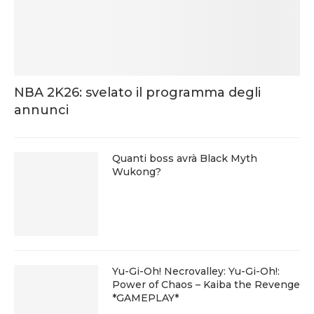
NBA 2K26: svelato il programma degli
annunci
Quanti boss avrà Black Myth
Wukong?
Yu-Gi-Oh! Necrovalley: Yu-Gi-Oh!:
Power of Chaos – Kaiba the Revenge
*GAMEPLAY*