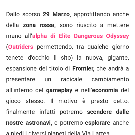
Dallo scorso
29 Marzo,
approfittando anche
della
zona rossa,
sono riuscito a mettere
mano all’
alpha di Elite Dangerous Odyssey
(
Outriders
permettendo, tra qualche giorno
tenete d’occhio il sito) la nuova, gigante,
espansione del titolo di
Frontier,
che andrà a
presentare un radicale cambiamento
all’interno del
gameplay
e nell’
economia
del
gioco stesso. Il motivo è presto detto:
finalmente infatti potremo
scendere dalle
nostre astronavi,
e potremo
esplorare
anche
a piedi i diversi pianeti della Via Lattea.