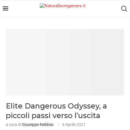
Elite Dangerous Odyssey, a
piccoli passi verso l’uscita
a cura di
Giuseppe Nebbiai
6 Aprile 2021