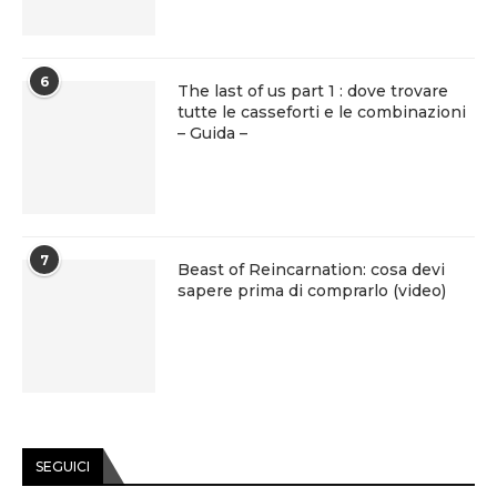
6
The last of us part 1 : dove trovare
tutte le casseforti e le combinazioni
– Guida –
7
Beast of Reincarnation: cosa devi
sapere prima di comprarlo (video)
SEGUICI