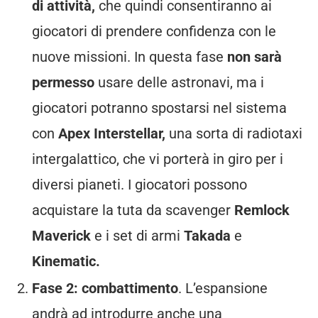
di attività,
che quindi consentiranno ai
giocatori di prendere confidenza con le
nuove missioni. In questa fase
non sarà
permesso
usare delle astronavi, ma i
giocatori potranno spostarsi nel sistema
con
Apex Interstellar,
una sorta di radiotaxi
intergalattico, che vi porterà in giro per i
diversi pianeti. I giocatori possono
acquistare la tuta da scavenger
Remlock
Maverick
e i set di armi
Takada
e
Kinematic.
Fase 2: combattimento
. L’espansione
andrà ad introdurre anche una