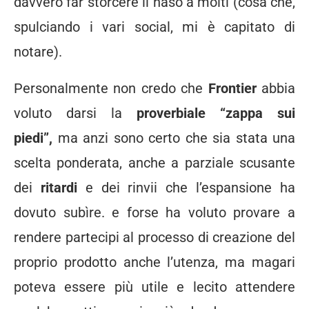
davvero far storcere il naso a molti (cosa che,
spulciando i vari social, mi è capitato di
notare).
Personalmente non credo che
Frontier
abbia
voluto darsi la
proverbiale “zappa sui
piedi”,
ma anzi sono certo che sia stata una
scelta ponderata, anche a parziale scusante
dei
ritardi
e dei rinvii che l’espansione ha
dovuto subìre. e forse ha voluto provare a
rendere partecipi al processo di creazione del
proprio prodotto anche l’utenza, ma magari
poteva essere più utile e lecito attendere