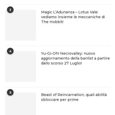
3
Magic L’Adunanza – Lotus Vale:
vediamo insieme le meccaniche di
The Hobbit!
4
Yu-Gi-Oh! Necrovalley: nuovo
aggiornamento della banlist a partire
dallo scorso 27 Luglio!
5
Beast of Reincarnation, quali abilità
sbloccare per prime