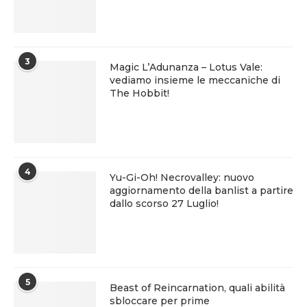
3
Magic L’Adunanza – Lotus Vale:
vediamo insieme le meccaniche di
The Hobbit!
4
Yu-Gi-Oh! Necrovalley: nuovo
aggiornamento della banlist a partire
dallo scorso 27 Luglio!
5
Beast of Reincarnation, quali abilità
sbloccare per prime