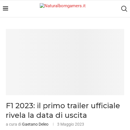
F1 2023: il primo trailer ufficiale
rivela la data di uscita
a cura di
Gaetano Deleo
3 Maggio 2023