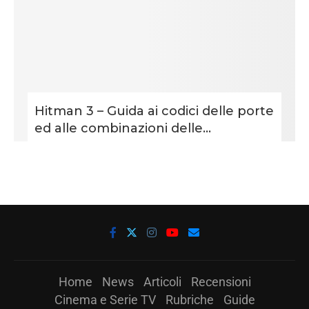
Hitman 3 – Guida ai codici delle porte
ed alle combinazioni delle...
Home
News
Articoli
Recensioni
Cinema e Serie TV
Rubriche
Guide