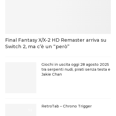
Final Fantasy X/X-2 HD Remaster arriva su
Switch 2, ma c’è un “però”
Giochi in uscita oggi 28 agosto 2025
tra serpenti nudi, pirati senza testa e
Jakie Chan
RetroTab – Chrono Trigger
9.6