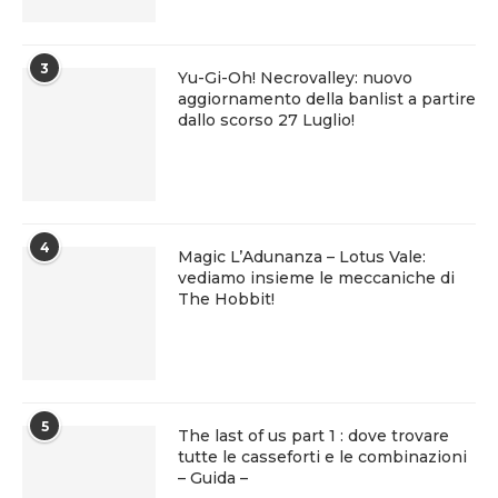
3
Yu-Gi-Oh! Necrovalley: nuovo
aggiornamento della banlist a partire
dallo scorso 27 Luglio!
4
Magic L’Adunanza – Lotus Vale:
vediamo insieme le meccaniche di
The Hobbit!
5
The last of us part 1 : dove trovare
tutte le casseforti e le combinazioni
– Guida –