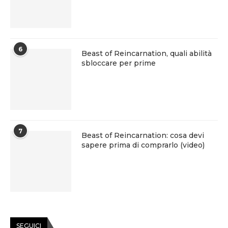
6
Beast of Reincarnation, quali abilità
sbloccare per prime
7
Beast of Reincarnation: cosa devi
sapere prima di comprarlo (video)
SEGUICI