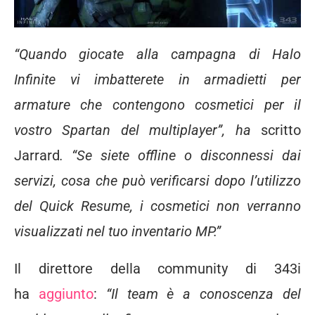
“Quando giocate alla campagna di Halo
Infinite vi imbatterete in armadietti per
armature che contengono cosmetici per il
vostro Spartan del multiplayer”, ha
scritto
Jarrard
. “Se siete offline o disconnessi dai
servizi, cosa che può verificarsi dopo l’utilizzo
del Quick Resume, i cosmetici non verranno
visualizzati nel tuo inventario MP.”
Il direttore della community di 343i
ha
aggiunto
:
“Il team è a conoscenza del