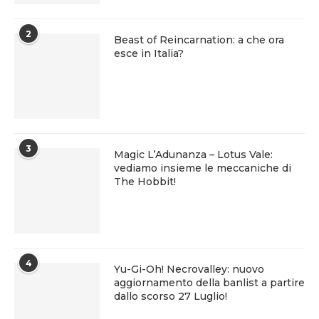
2
Beast of Reincarnation: a che ora
esce in Italia?
3
Magic L’Adunanza – Lotus Vale:
vediamo insieme le meccaniche di
The Hobbit!
4
Yu-Gi-Oh! Necrovalley: nuovo
aggiornamento della banlist a partire
dallo scorso 27 Luglio!