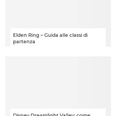
Elden Ring – Guida alle classi di
partenza
Disney Dreamlight Valley: come