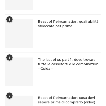
5
Beast of Reincarnation, quali abilità
sbloccare per prime
6
The last of us part 1 : dove trovare
tutte le casseforti e le combinazioni
– Guida –
7
Beast of Reincarnation: cosa devi
sapere prima di comprarlo (video)