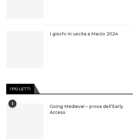
I giochi in uscita a Marzo 2024
I PIÙ LETTI
1
Going Medieval – prova dell’Early
Access